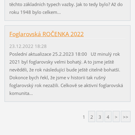
těchto základních typech vazby. Jak to tedy bylo? Až do
roku 1948 bylo celkem...
Foglarovská ROČENKA 2022
23.12.2022 18:28
Poslední aktualizace 25.2.2023 18:00 Už minulý rok
2021 byl foglarovsky velmi bohatý. A to jsme ještě
nevěděli, že rok následující bude ještě citelně bohatší.
Dokonce bych řekl, že jsme v historii tak rušný
foglarovský rok nezažili. Celkově se aktivní foglarovská
komunita...
1
2
3
4
>
>>