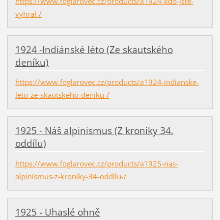
https://www.foglarovec.cz/products/a1924-kdo-jste-
vyhral-/
1924 -Indiánské léto (Ze skautského
deníku)
https://www.foglarovec.cz/products/a1924-indianske-
leto-ze-skautskeho-deniku-/
1925 - Náš alpinismus (Z kroniky 34.
oddílu)
https://www.foglarovec.cz/products/a1925-nas-
alpinismus-z-kroniky-34-oddilu-/
1925 - Uhaslé ohně