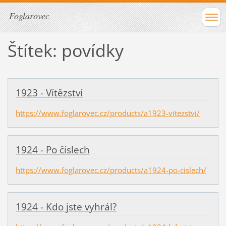
Foglarovec
Štítek: povídky
1923 - Vítězství
https://www.foglarovec.cz/products/a1923-vitezstvi/
1924 - Po číslech
https://www.foglarovec.cz/products/a1924-po-cislech/
1924 - Kdo jste vyhrál?