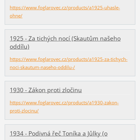
https://www.foglarovec.cz/products/a1925-uhasle-
ohne/
1925 - Za tichých nocí (Skautům našeho
oddílu)
https://www.foglarovec.cz/products/a1925-za-tichych-
noci-skautum-naseho-oddilu-/
1930 - Zákon proti zločinu
https://www.foglarovec.cz/products/a1930-zakon-
proti-zlocinu/
1934 - Podivná řeč Toníka a Jůlky (o