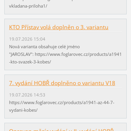
vkladana-priloha1/
KTO Přístav volá doplněn o 3. variantu
19.07.2026 15:04
Nová varianta obsahuje celé jméno
"JAROSLAV": https://www.foglarovec.cz/products/a1941
-kto-svazek-3-kobes/
7. vydání HOBŘ doplněno o variantu V18
19.07.2026 14:53
https://www.foglarovec.cz/products/a1941-az-44-7-
vydani-kobes/