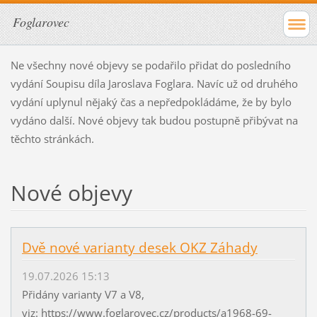
Foglarovec
Ne všechny nové objevy se podařilo přidat do posledního
vydání Soupisu díla Jaroslava Foglara. Navíc už od druhého
vydání uplynul nějaký čas a nepředpokládáme, že by bylo
vydáno další. Nové objevy tak budou postupně přibývat na
těchto stránkách.
Nové objevy
Dvě nové varianty desek OKZ Záhady
19.07.2026 15:13
Přidány varianty V7 a V8,
viz: https://www.foglarovec.cz/products/a1968-69-