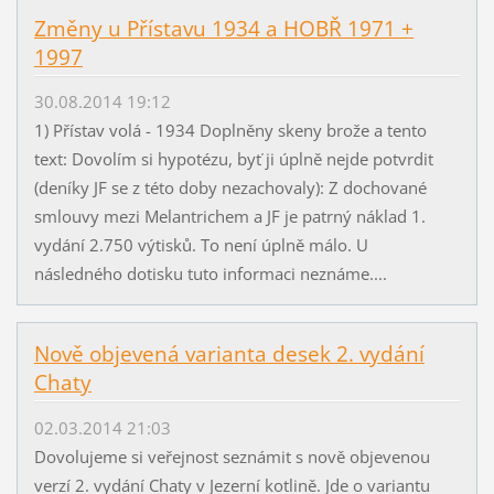
Změny u Přístavu 1934 a HOBŘ 1971 +
1997
30.08.2014 19:12
1) Přístav volá - 1934 Doplněny skeny brože a tento
text: Dovolím si hypotézu, byť ji úplně nejde potvrdit
(deníky JF se z této doby nezachovaly): Z dochované
smlouvy mezi Melantrichem a JF je patrný náklad 1.
vydání 2.750 výtisků. To není úplně málo. U
následného dotisku tuto informaci neznáme....
Nově objevená varianta desek 2. vydání
Chaty
02.03.2014 21:03
Dovolujeme si veřejnost seznámit s nově objevenou
verzí 2. vydání Chaty v Jezerní kotlině. Jde o variantu