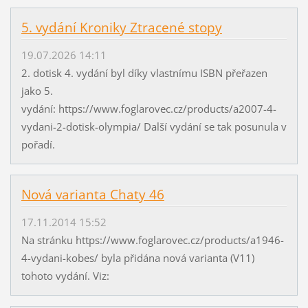
5. vydání Kroniky Ztracené stopy
19.07.2026 14:11
2. dotisk 4. vydání byl díky vlastnímu ISBN přeřazen
jako 5.
vydání: https://www.foglarovec.cz/products/a2007-4-
vydani-2-dotisk-olympia/ Další vydání se tak posunula v
pořadí.
Nová varianta Chaty 46
17.11.2014 15:52
Na stránku https://www.foglarovec.cz/products/a1946-
4-vydani-kobes/ byla přidána nová varianta (V11)
tohoto vydání. Viz: