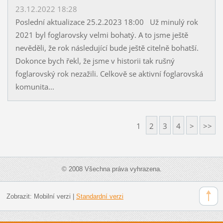
23.12.2022 18:28
Poslední aktualizace 25.2.2023 18:00 Už minulý rok
2021 byl foglarovsky velmi bohatý. A to jsme ještě
nevěděli, že rok následující bude ještě citelně bohatší.
Dokonce bych řekl, že jsme v historii tak rušný
foglarovský rok nezažili. Celkově se aktivní foglarovská
komunita...
1
2
3
4
>
>>
© 2008 Všechna práva vyhrazena.
Zobrazit:
Mobilní verzi
|
Standardní verzi