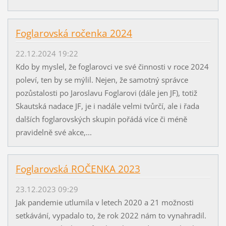
Foglarovská ročenka 2024
22.12.2024 19:22
Kdo by myslel, že foglarovci ve své činnosti v roce 2024
poleví, ten by se mýlil. Nejen, že samotný správce
pozůstalosti po Jaroslavu Foglarovi (dále jen JF), totiž
Skautská nadace JF, je i nadále velmi tvůrčí, ale i řada
dalších foglarovských skupin pořádá více či méně
pravidelně své akce,...
Foglarovská ROČENKA 2023
23.12.2023 09:29
Jak pandemie utlumila v letech 2020 a 21 možnosti
setkávání, vypadalo to, že rok 2022 nám to vynahradil.