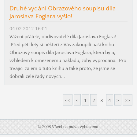
Druhé vydání Obrazového soupisu díla
Jaroslava Foglara vyšlo!
04.02.2012 16:01
Vážení přátelé, obdivovatelé díla Jaroslava Foglara!
Před pěti lety si někteří z Vás zakoupili naši knihu
Obrazový soupis díla Jaroslava Foglara, která byla,
vzhledem k omezenému nákladu, záhy vyprodaná. Pro
trvající zájem o tuto knihu a také proto, že jsme se
dobrali celé řady nových...
<<
<
1
2
3
4
>
>>
© 2008 Všechna práva vyhrazena.