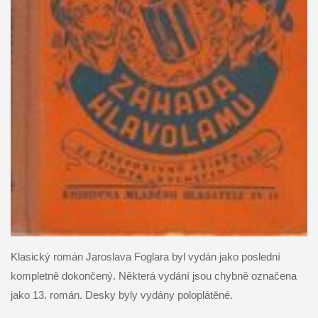
Klasický román Jaroslava Foglara byl vydán jako poslední
kompletně dokončený. Některá vydání jsou chybně označena
jako 13. román. Desky byly vydány poloplátěné.