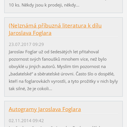
10 ks. Někdy jsou k prodeji, někdy...
(Ne)známá příbuzná literatura k dílu
Jaroslava Foglara
23.07.2017 09:29
Jaroslav Foglar už od šedesátých let přitahoval
pozornost svých fanoušků mnohem více, než bylo
obvyklé u jiných autorů. Myslím tím pozornost na
„badatelské“ a sběratelské úrovni. Často šlo o dospělé,
kteří na foglarovkách vyrostli, a tyto prožitky v nich byly
tak silné, že je cokoli...
Autogramy Jaroslava Foglara
02.11.2014 09:42