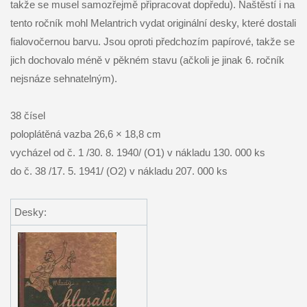
takže se musel samozřejmě připracovat dopředu). Naštěstí i na
tento ročník mohl Melantrich vydat originální desky, které dostali
fialovočernou barvu. Jsou oproti předchozím papírové, takže se
jich dochovalo méně v pěkném stavu (ačkoli je jinak 6. ročník
nejsnáze sehnatelným).
38 čísel
poloplátěná vazba 26,6 × 18,8 cm
vycházel od č. 1 /30. 8. 1940/ (O1) v nákladu 130. 000 ks
do č. 38 /17. 5. 1941/ (O2) v nákladu 207. 000 ks
Desky: