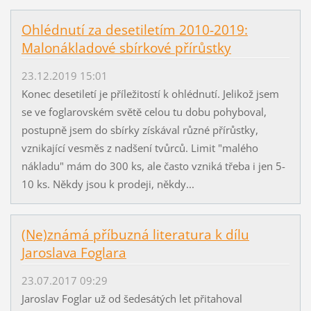
Ohlédnutí za desetiletím 2010-2019:
Malonákladové sbírkové přírůstky
23.12.2019 15:01
Konec desetiletí je příležitostí k ohlédnutí. Jelikož jsem
se ve foglarovském světě celou tu dobu pohyboval,
postupně jsem do sbírky získával různé přírůstky,
vznikající vesměs z nadšení tvůrců. Limit "malého
nákladu" mám do 300 ks, ale často vzniká třeba i jen 5-
10 ks. Někdy jsou k prodeji, někdy...
(Ne)známá příbuzná literatura k dílu
Jaroslava Foglara
23.07.2017 09:29
Jaroslav Foglar už od šedesátých let přitahoval