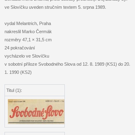
ve Slovíčku uveden stručním textem 5. srpna 1989.
vydal Melantrich, Praha
nakreslil Marko Čermák
rozměry 47,1 × 31,5 cm
24 pokračování
vycházelo ve Slovíčku
v sobotní příloze Svobodného Slova od 12. 8. 1989 (KS1) do 20.
1. 1990 (KS2)
Titul (1):