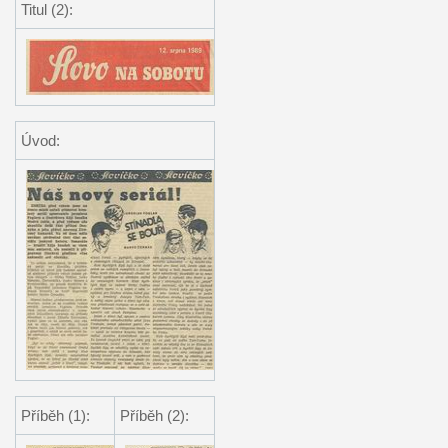
Titul (2):
Úvod:
Příběh (1):
Příběh (2):