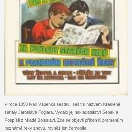
V roce 1990 Ivan Vápenka sestavil sešit s názvem Kreslené
seriály Jaroslava Foglara. Vydalo jej nakladatelství Šebek a
Pospíšil z Mladé Boleslavi. Zde se objevil příběh K pramenům
neznámé řeky znovu, rovněž jen černobíle.