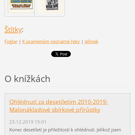
Štítky
:
Foglar
|
K pramenům neznámé řeky
|
Jelínek
O knížkách
Ohlédnutí za desetiletím 2010-2019:
Malonákladové sbírkové přírůstky
23.12.2019 15:01
Konec desetiletí je příležitostí k ohlédnutí. Jelikož jsem