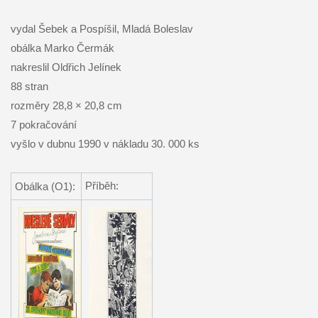
vydal Šebek a Pospíšil, Mladá Boleslav
obálka Marko Čermák
nakreslil Oldřich Jelínek
88 stran
rozměry 28,8 × 20,8 cm
7 pokračování
vyšlo v dubnu 1990 v nákladu 30. 000 ks
Příběh:
Obálka (O1):