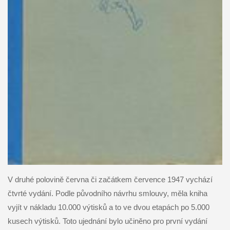
V druhé polovině června či začátkem července 1947 vychází
čtvrté vydání. Podle původního návrhu smlouvy, měla kniha
vyjít v nákladu 10.000 výtisků a to ve dvou etapách po 5.000
kusech výtisků. Toto ujednání bylo učiněno pro první vydání