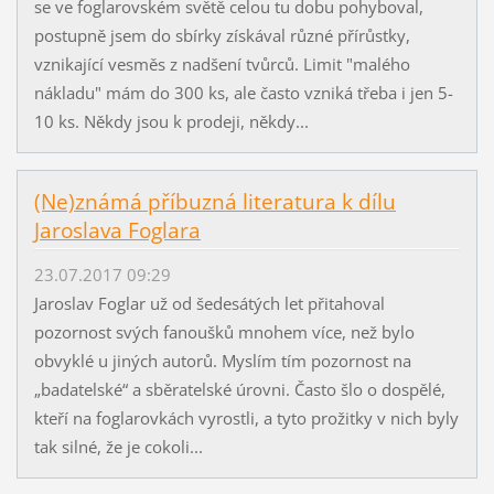
se ve foglarovském světě celou tu dobu pohyboval,
postupně jsem do sbírky získával různé přírůstky,
vznikající vesměs z nadšení tvůrců. Limit "malého
nákladu" mám do 300 ks, ale často vzniká třeba i jen 5-
10 ks. Někdy jsou k prodeji, někdy...
(Ne)známá příbuzná literatura k dílu
Jaroslava Foglara
23.07.2017 09:29
Jaroslav Foglar už od šedesátých let přitahoval
pozornost svých fanoušků mnohem více, než bylo
obvyklé u jiných autorů. Myslím tím pozornost na
„badatelské“ a sběratelské úrovni. Často šlo o dospělé,
kteří na foglarovkách vyrostli, a tyto prožitky v nich byly
tak silné, že je cokoli...