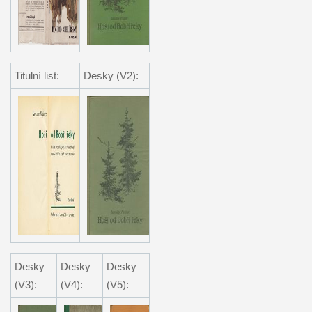
Titulní list:
Desky (V2):
Desky
Desky
Desky
(V3):
(V4):
(V5):