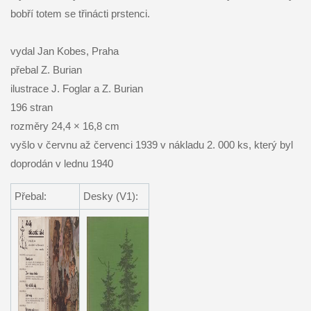
bobří totem se třinácti prstenci.
vydal Jan Kobes, Praha
přebal Z. Burian
ilustrace J. Foglar a Z. Burian
196 stran
rozměry 24,4 × 16,8 cm
vyšlo v červnu až červenci 1939 v nákladu 2. 000 ks, který byl
doprodán v lednu 1940
Přebal:
Desky (V1):