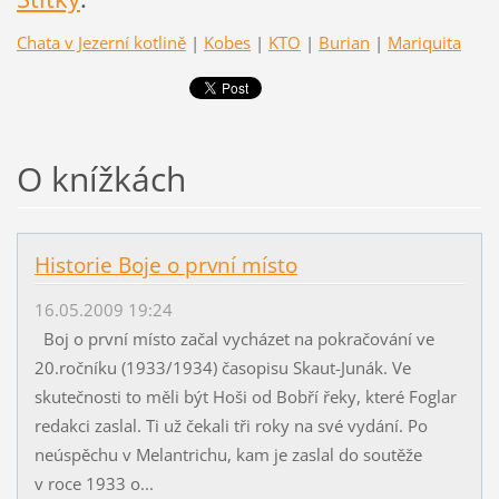
Chata v Jezerní kotlině
|
Kobes
|
KTO
|
Burian
|
Mariquita
O knížkách
Historie Boje o první místo
16.05.2009 19:24
Boj o první místo začal vycházet na pokračování ve
20.ročníku (1933/1934) časopisu Skaut-Junák. Ve
skutečnosti to měli být Hoši od Bobří řeky, které Foglar
redakci zaslal. Ti už čekali tři roky na své vydání. Po
neúspěchu v Melantrichu, kam je zaslal do soutěže
v roce 1933 o...