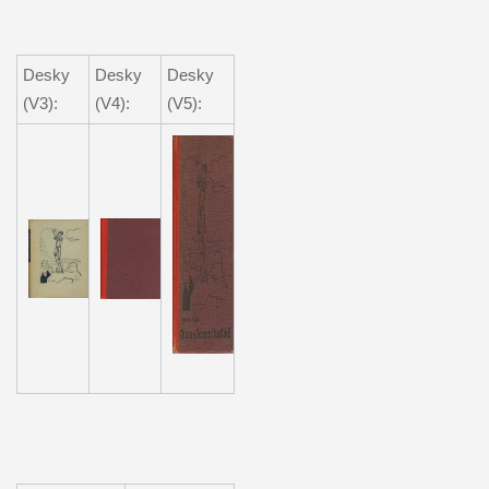
Desky
Desky
Desky
(V3):
(V4):
(V5):