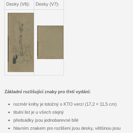
Desky (V6):
Desky (V7):
Základní rozlišující znaky pro třetí vydání:
rozměr knihy je totožný s KTO verzí (17,2 × 11,5 cm)
titulní list je u všech stejný
předsádky jsou jednobarevné bílé
hlavním znakem pro rozlišení jsou desky, většinou jsou