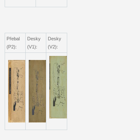
Přebal
Desky
Desky
(P2):
(V1):
(V2):