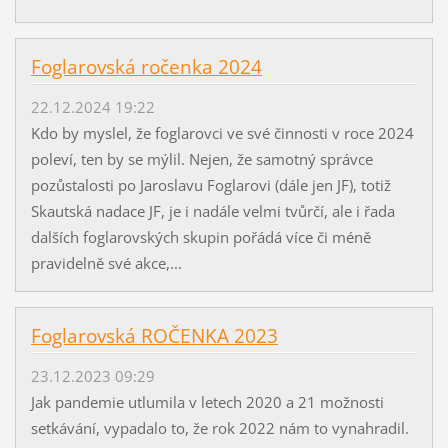
Foglarovská ročenka 2024
22.12.2024 19:22
Kdo by myslel, že foglarovci ve své činnosti v roce 2024
poleví, ten by se mýlil. Nejen, že samotný správce
pozůstalosti po Jaroslavu Foglarovi (dále jen JF), totiž
Skautská nadace JF, je i nadále velmi tvůrčí, ale i řada
dalších foglarovských skupin pořádá více či méně
pravidelně své akce,...
Foglarovská ROČENKA 2023
23.12.2023 09:29
Jak pandemie utlumila v letech 2020 a 21 možnosti
setkávání, vypadalo to, že rok 2022 nám to vynahradil.