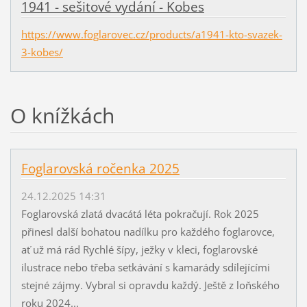
1941 - sešitové vydání - Kobes
https://www.foglarovec.cz/products/a1941-kto-svazek-
3-kobes/
O knížkách
Foglarovská ročenka 2025
24.12.2025 14:31
Foglarovská zlatá dvacátá léta pokračují. Rok 2025
přinesl další bohatou nadílku pro každého foglarovce,
ať už má rád Rychlé šípy, ježky v kleci, foglarovské
ilustrace nebo třeba setkávání s kamarády sdílejícími
stejné zájmy. Vybral si opravdu každý. Ještě z loňského
roku 2024...