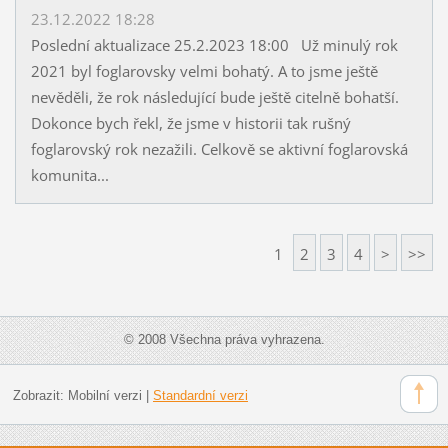
23.12.2022 18:28
Poslední aktualizace 25.2.2023 18:00 Už minulý rok
2021 byl foglarovsky velmi bohatý. A to jsme ještě
nevěděli, že rok následující bude ještě citelně bohatší.
Dokonce bych řekl, že jsme v historii tak rušný
foglarovský rok nezažili. Celkově se aktivní foglarovská
komunita...
1
2
3
4
>
>>
© 2008 Všechna práva vyhrazena.
Zobrazit:
Mobilní verzi
|
Standardní verzi