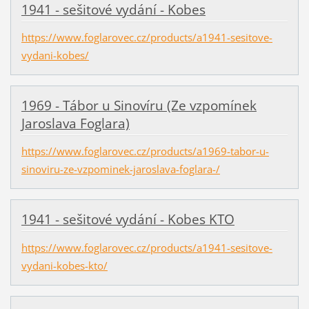
1941 - sešitové vydání - Kobes
https://www.foglarovec.cz/products/a1941-sesitove-
vydani-kobes/
1969 - Tábor u Sinovíru (Ze vzpomínek
Jaroslava Foglara)
https://www.foglarovec.cz/products/a1969-tabor-u-
sinoviru-ze-vzpominek-jaroslava-foglara-/
1941 - sešitové vydání - Kobes KTO
https://www.foglarovec.cz/products/a1941-sesitove-
vydani-kobes-kto/