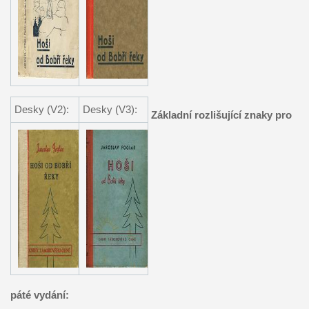
Desky (V2):
Desky (V3):
Základní rozlišující znaky pro
páté vydání: