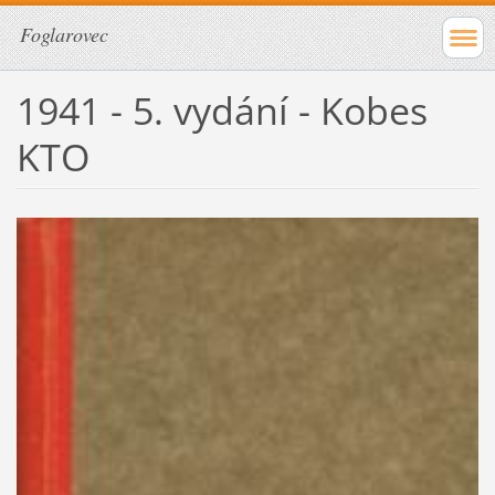
Foglarovec
1941 - 5. vydání - Kobes
KTO