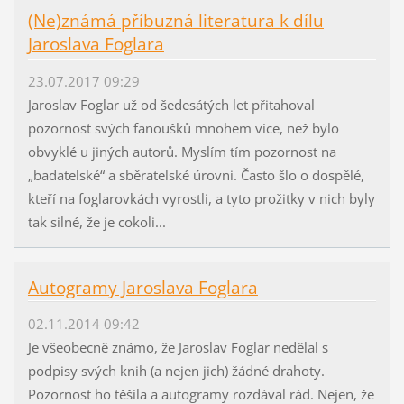
(Ne)známá příbuzná literatura k dílu
Jaroslava Foglara
23.07.2017 09:29
Jaroslav Foglar už od šedesátých let přitahoval
pozornost svých fanoušků mnohem více, než bylo
obvyklé u jiných autorů. Myslím tím pozornost na
„badatelské“ a sběratelské úrovni. Často šlo o dospělé,
kteří na foglarovkách vyrostli, a tyto prožitky v nich byly
tak silné, že je cokoli...
Autogramy Jaroslava Foglara
02.11.2014 09:42
Je všeobecně známo, že Jaroslav Foglar nedělal s
podpisy svých knih (a nejen jich) žádné drahoty.
Pozornost ho těšila a autogramy rozdával rád. Nejen, že