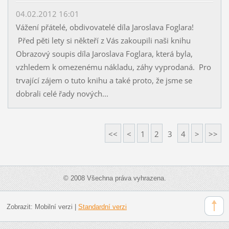
04.02.2012 16:01
Vážení přátelé, obdivovatelé díla Jaroslava Foglara!
Před pěti lety si někteří z Vás zakoupili naši knihu
Obrazový soupis díla Jaroslava Foglara, která byla,
vzhledem k omezenému nákladu, záhy vyprodaná. Pro
trvající zájem o tuto knihu a také proto, že jsme se
dobrali celé řady nových...
<<
<
1
2
3
4
>
>>
© 2008 Všechna práva vyhrazena.
Zobrazit:
Mobilní verzi
|
Standardní verzi