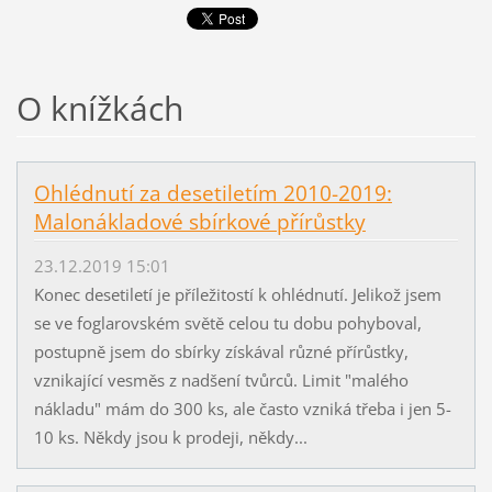
O knížkách
Ohlédnutí za desetiletím 2010-2019:
Malonákladové sbírkové přírůstky
23.12.2019 15:01
Konec desetiletí je příležitostí k ohlédnutí. Jelikož jsem
se ve foglarovském světě celou tu dobu pohyboval,
postupně jsem do sbírky získával různé přírůstky,
vznikající vesměs z nadšení tvůrců. Limit "malého
nákladu" mám do 300 ks, ale často vzniká třeba i jen 5-
10 ks. Někdy jsou k prodeji, někdy...