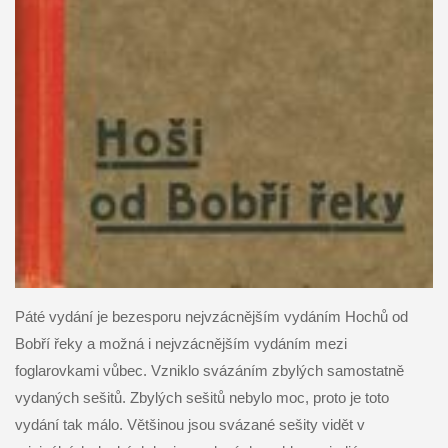
Páté vydání je bezesporu nejvzácnějším vydáním Hochů od
Bobří řeky a možná i nejvzácnějším vydáním mezi
foglarovkami vůbec. Vzniklo svázáním zbylých samostatně
vydaných sešitů. Zbylých sešitů nebylo moc, proto je toto
vydání tak málo. Většinou jsou svázané sešity vidět v