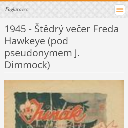
Foglarovec
1945 - Štědrý večer Freda
Hawkeye (pod
pseudonymem J.
Dimmock)