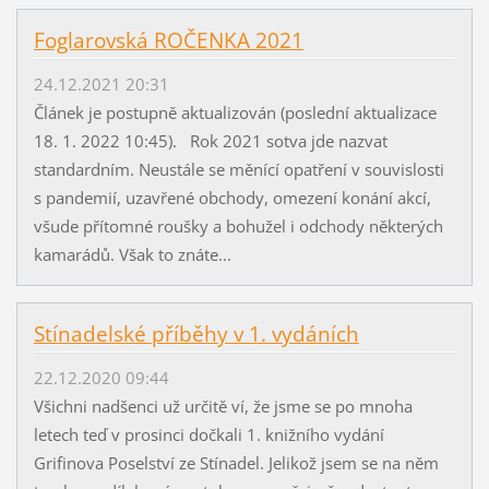
Foglarovská ROČENKA 2021
24.12.2021 20:31
Článek je postupně aktualizován (poslední aktualizace
18. 1. 2022 10:45). Rok 2021 sotva jde nazvat
standardním. Neustále se měnící opatření v souvislosti
s pandemií, uzavřené obchody, omezení konání akcí,
všude přítomné roušky a bohužel i odchody některých
kamarádů. Však to znáte...
Stínadelské příběhy v 1. vydáních
22.12.2020 09:44
Všichni nadšenci už určitě ví, že jsme se po mnoha
letech teď v prosinci dočkali 1. knižního vydání
Grifinova Poselství ze Stínadel. Jelikož jsem se na něm