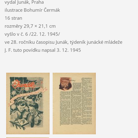
vydal Junák, Praha
ilustrace Bohumír Čermák
16 stran
rozměry 29,7 × 21,1 cm
vyšlo v č. 6 /22. 12. 1945/
ve 28. ročníku časopisu Junák, týdeník junácké mládeže
J. F. tuto povídku napsal 3. 12. 1945