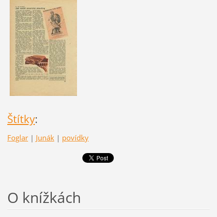
Štítky
:
Foglar
|
Junák
|
povídky
O knížkách