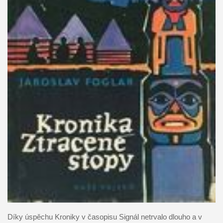
Díky úspěchu Kroniky v časopisu Signál netrvalo dlouho a v