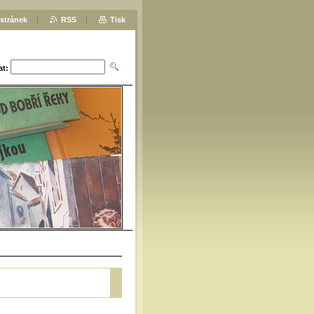
stránek
RSS
Tisk
at: