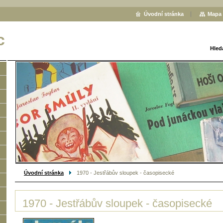
Úvodní stránka
Mapa 
c
Hled
Úvodní stránka
1970 - Jestřábův sloupek - časopisecké
1970 - Jestřábův sloupek - časopisecké