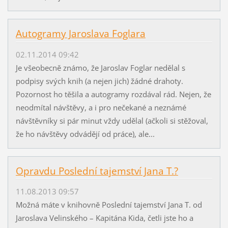
Autogramy Jaroslava Foglara
02.11.2014 09:42
Je všeobecně známo, že Jaroslav Foglar nedělal s
podpisy svých knih (a nejen jich) žádné drahoty.
Pozornost ho těšila a autogramy rozdával rád. Nejen, že
neodmítal návštěvy, a i pro nečekané a neznámé
návštěvníky si pár minut vždy udělal (ačkoli si stěžoval,
že ho návštěvy odvádějí od práce), ale...
Opravdu Poslední tajemství Jana T.?
11.08.2013 09:57
Možná máte v knihovně Poslední tajemství Jana T. od
Jaroslava Velinského – Kapitána Kida, četli jste ho a