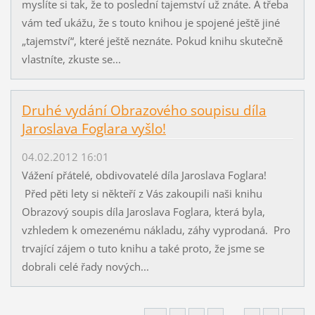
myslíte si tak, že to poslední tajemství už znáte. A třeba
vám teď ukážu, že s touto knihou je spojené ještě jiné
„tajemství“, které ještě neznáte. Pokud knihu skutečně
vlastníte, zkuste se...
Druhé vydání Obrazového soupisu díla
Jaroslava Foglara vyšlo!
04.02.2012 16:01
Vážení přátelé, obdivovatelé díla Jaroslava Foglara!
Před pěti lety si někteří z Vás zakoupili naši knihu
Obrazový soupis díla Jaroslava Foglara, která byla,
vzhledem k omezenému nákladu, záhy vyprodaná. Pro
trvající zájem o tuto knihu a také proto, že jsme se
dobrali celé řady nových...