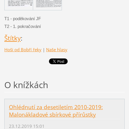
T1 - poděkování JF
T2 - 1. pokračování
Štítky
:
Hoši od Bobří řeky
|
Naše hlasy
O knížkách
Ohlédnutí za desetiletím 2010-2019:
Malonákladové sbírkové přírůstky
23.12.2019 15:01