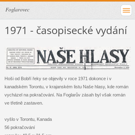
Foglarovec
1971 - časopisecké vydání
Hoši od Bobří řeky se objevily v roce 1971 dokonce i v
kanadském Torontu, v krajanském listu Naše hlasy, kde román
vycházel na pokračování. Na Foglarův zásah byl však román
ve třetině zastaven.
vyšlo v Torontu, Kanada
56 pokračování