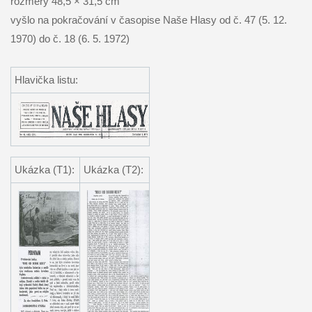
rozměry 48,5 × 31,5 cm
vyšlo na pokračování v časopise Naše Hlasy od č. 47 (5. 12.
1970) do č. 18 (6. 5. 1972)
Hlavička listu:
Ukázka (T1):
Ukázka (T2):