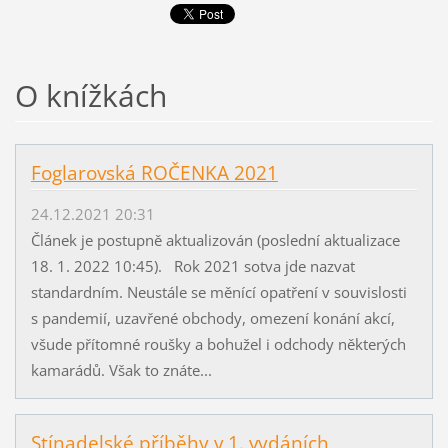
O knížkách
Foglarovská ROČENKA 2021
24.12.2021 20:31
Článek je postupně aktualizován (poslední aktualizace
18. 1. 2022 10:45). Rok 2021 sotva jde nazvat
standardním. Neustále se měnící opatření v souvislosti
s pandemií, uzavřené obchody, omezení konání akcí,
všude přítomné roušky a bohužel i odchody některých
kamarádů. Však to znáte...
Stínadelské příběhy v 1. vydáních