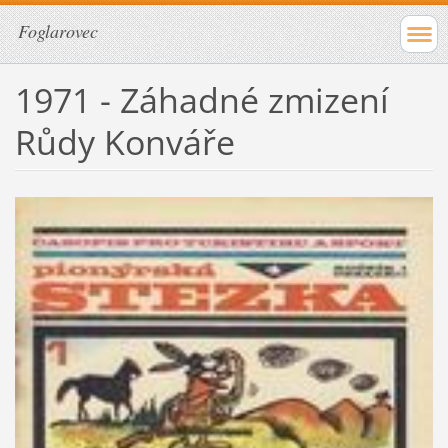
Foglarovec
1971 - Záhadné zmizení
Růdy Konváře