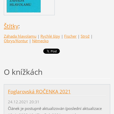
Štítky
:
Záhada hlavolamu
|
Rychlé šípy
|
Fischer
|
Strož
|
Obrys/Kontur
|
Německo
O knížkách
Foglarovská ROČENKA 2021
24.12.2021 20:31
Článek je postupně aktualizován (poslední aktualizace