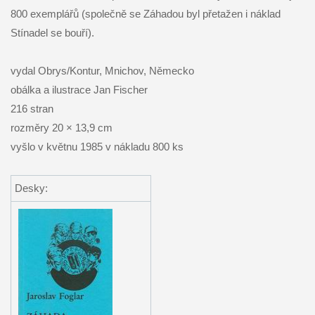
800 exemplářů (společně se Záhadou byl přetažen i náklad
Stínadel se bouří).
vydal Obrys/Kontur, Mnichov, Německo
obálka a ilustrace Jan Fischer
216 stran
rozměry 20 × 13,9 cm
vyšlo v květnu 1985 v nákladu 800 ks
Desky: