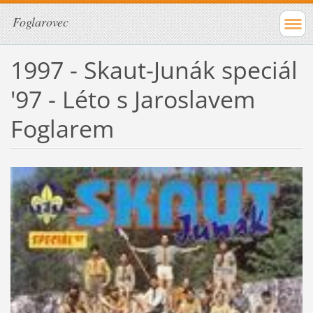
Foglarovec
1997 - Skaut-Junák speciál
'97 - Léto s Jaroslavem
Foglarem