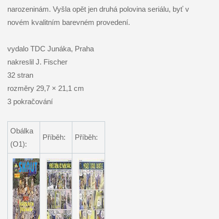
narozeninám. Vyšla opět jen druhá polovina seriálu, byť v
novém kvalitním barevném provedení.
vydalo TDC Junáka, Praha
nakreslil J. Fischer
32 stran
rozměry 29,7 × 21,1 cm
3 pokračování
Obálka
Příběh:
Příběh:
(O1):