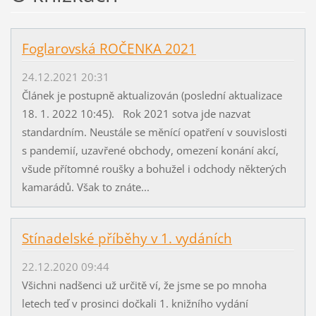
Foglarovská ROČENKA 2021
24.12.2021 20:31
Článek je postupně aktualizován (poslední aktualizace
18. 1. 2022 10:45). Rok 2021 sotva jde nazvat
standardním. Neustále se měnící opatření v souvislosti
s pandemií, uzavřené obchody, omezení konání akcí,
všude přítomné roušky a bohužel i odchody některých
kamarádů. Však to znáte...
Stínadelské příběhy v 1. vydáních
22.12.2020 09:44
Všichni nadšenci už určitě ví, že jsme se po mnoha
letech teď v prosinci dočkali 1. knižního vydání