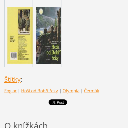
Štítky
:
Foglar
|
Hoši od Bobří řeky
|
Olympia
|
Čermák
O knížkách