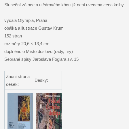
Sluneční zátoce a u čárového kódu již není uvedena cena knihy.
vydala Olympia, Praha
obálka a ilustrace Gustav Krum
152 stran
rozměry 20,6 × 13,4 cm
doplněno o Místo doslovu (rady, hry)
Sebrané spisy Jaroslava Foglara sv. 15
Zadní strana
Desky:
desek: