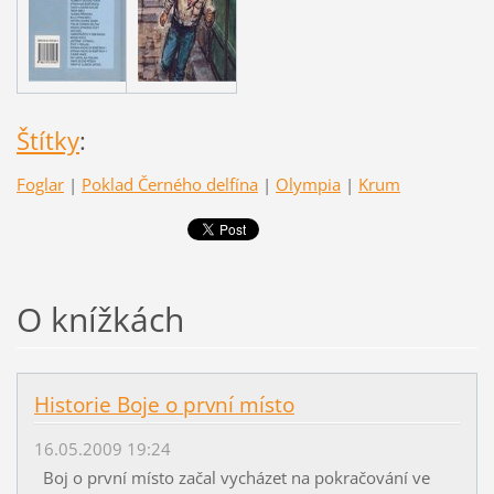
Štítky
:
Foglar
|
Poklad Černého delfína
|
Olympia
|
Krum
O knížkách
Historie Boje o první místo
16.05.2009 19:24
Boj o první místo začal vycházet na pokračování ve