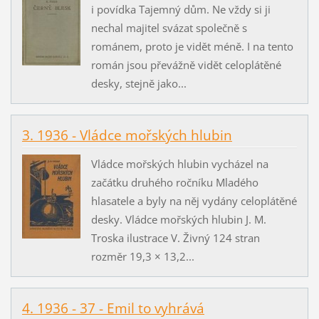
i povídka Tajemný dům. Ne vždy si ji
nechal majitel svázat společně s
románem, proto je vidět méně. I na tento
román jsou převážně vidět celoplátěné
desky, stejně jako...
3. 1936 - Vládce mořských hlubin
Vládce mořských hlubin vycházel na
začátku druhého ročníku Mladého
hlasatele a byly na něj vydány celoplátěné
desky. Vládce mořských hlubin J. M.
Troska ilustrace V. Živný 124 stran
rozměr 19,3 × 13,2...
4. 1936 - 37 - Emil to vyhrává