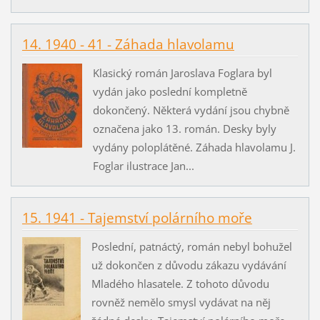
14. 1940 - 41 - Záhada hlavolamu
Klasický román Jaroslava Foglara byl
vydán jako poslední kompletně
dokončený. Některá vydání jsou chybně
označena jako 13. román. Desky byly
vydány poloplátěné. Záhada hlavolamu J.
Foglar ilustrace Jan...
15. 1941 - Tajemství polárního moře
Poslední, patnáctý, román nebyl bohužel
už dokončen z důvodu zákazu vydávání
Mladého hlasatele. Z tohoto důvodu
rovněž nemělo smysl vydávat na něj