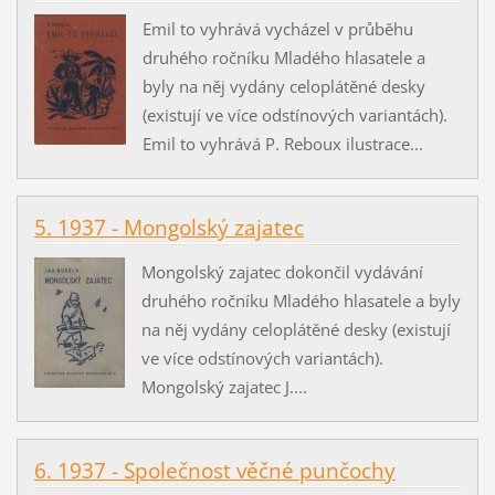
Emil to vyhrává vycházel v průběhu
druhého ročníku Mladého hlasatele a
byly na něj vydány celoplátěné desky
(existují ve více odstínových variantách).
Emil to vyhrává P. Reboux ilustrace...
5. 1937 - Mongolský zajatec
Mongolský zajatec dokončil vydávání
druhého ročníku Mladého hlasatele a byly
na něj vydány celoplátěné desky (existují
ve více odstínových variantách).
Mongolský zajatec J....
6. 1937 - Společnost věčné punčochy