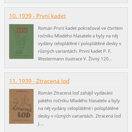
10. 1939 - První kadet
Román První kadet pokračoval ve čtvrtém
ročníku Mladého hlasatele a byly na něj
vydány celoplátěné i poloplátěné desky v
různých variantách. První kadet P. F.
Westermann ilustrace V. Živný 120...
11. 1939 - Ztracená loď
Román Ztracená loď zahájil vydávání
pátého ročníku Mladého hlasatele a byly
na něj vydány celoplátěné i poloplátěné
desky v různých variantách. Ztracená loď
J....