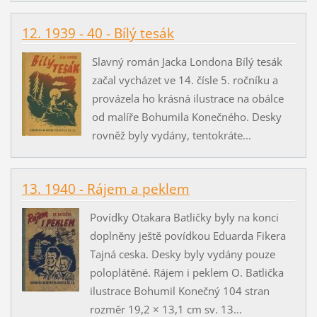
12. 1939 - 40 - Bílý tesák
Slavný román Jacka Londona Bílý tesák
začal vycházet ve 14. čísle 5. ročníku a
provázela ho krásná ilustrace na obálce
od malíře Bohumila Konečného. Desky
rovněž byly vydány, tentokráte...
13. 1940 - Rájem a peklem
Povídky Otakara Batličky byly na konci
doplněny ještě povídkou Eduarda Fikera
Tajná ceska. Desky byly vydány pouze
poloplátěné. Rájem i peklem O. Batlička
ilustrace Bohumil Konečný 104 stran
rozměr 19,2 × 13,1 cm sv. 13...