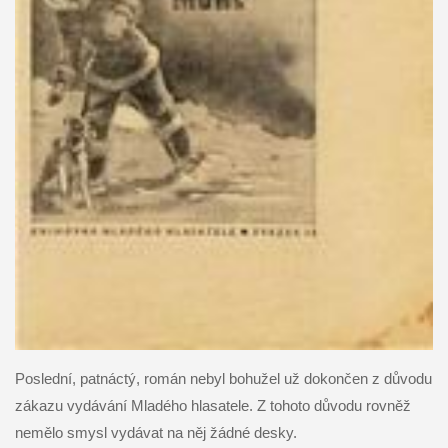
Poslední, patnáctý, román nebyl bohužel už dokončen z důvodu
zákazu vydávání Mladého hlasatele. Z tohoto důvodu rovněž
nemělo smysl vydávat na něj žádné desky.