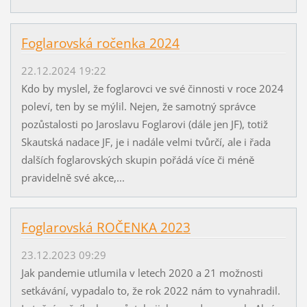
Foglarovská ročenka 2024
22.12.2024 19:22
Kdo by myslel, že foglarovci ve své činnosti v roce 2024
poleví, ten by se mýlil. Nejen, že samotný správce
pozůstalosti po Jaroslavu Foglarovi (dále jen JF), totiž
Skautská nadace JF, je i nadále velmi tvůrčí, ale i řada
dalších foglarovských skupin pořádá více či méně
pravidelně své akce,...
Foglarovská ROČENKA 2023
23.12.2023 09:29
Jak pandemie utlumila v letech 2020 a 21 možnosti
setkávání, vypadalo to, že rok 2022 nám to vynahradil.