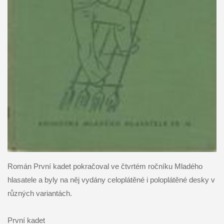
Román První kadet pokračoval ve čtvrtém ročníku Mladého
hlasatele a byly na něj vydány celoplátěné i poloplátěné desky v
různých variantách.
První kadet