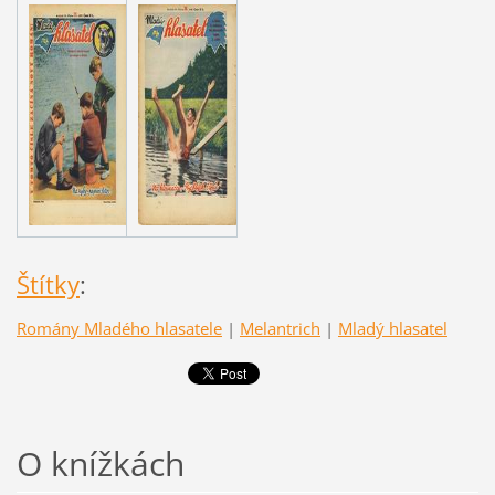
Štítky
:
Romány Mladého hlasatele
|
Melantrich
|
Mladý hlasatel
O knížkách