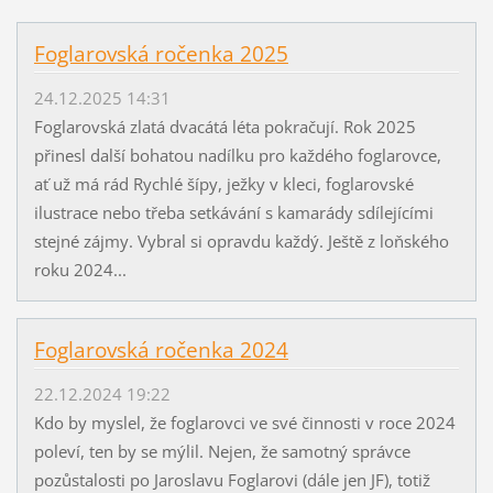
Foglarovská ročenka 2025
24.12.2025 14:31
Foglarovská zlatá dvacátá léta pokračují. Rok 2025
přinesl další bohatou nadílku pro každého foglarovce,
ať už má rád Rychlé šípy, ježky v kleci, foglarovské
ilustrace nebo třeba setkávání s kamarády sdílejícími
stejné zájmy. Vybral si opravdu každý. Ještě z loňského
roku 2024...
Foglarovská ročenka 2024
22.12.2024 19:22
Kdo by myslel, že foglarovci ve své činnosti v roce 2024
poleví, ten by se mýlil. Nejen, že samotný správce
pozůstalosti po Jaroslavu Foglarovi (dále jen JF), totiž