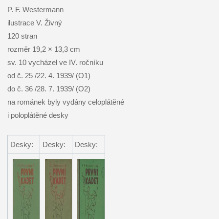
P. F. Westermann
ilustrace V. Živný
120 stran
rozměr 19,2 × 13,3 cm
sv. 10 vycházel ve IV. ročníku
od č. 25 /22. 4. 1939/ (O1)
do č. 36 /28. 7. 1939/ (O2)
na románek byly vydány celoplátěné
i poloplátěné desky
Desky:
Desky:
Desky: