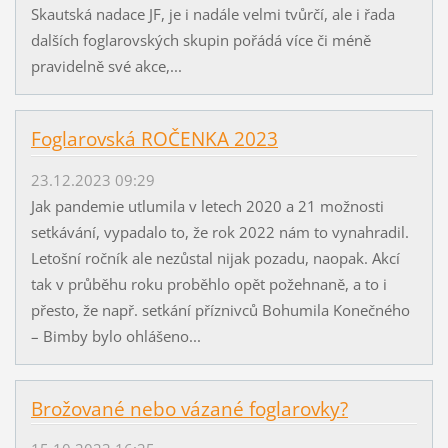
Skautská nadace JF, je i nadále velmi tvůrčí, ale i řada
dalších foglarovských skupin pořádá více či méně
pravidelně své akce,...
Foglarovská ROČENKA 2023
23.12.2023 09:29
Jak pandemie utlumila v letech 2020 a 21 možnosti
setkávání, vypadalo to, že rok 2022 nám to vynahradil.
Letošní ročník ale nezůstal nijak pozadu, naopak. Akcí
tak v průběhu roku proběhlo opět požehnaně, a to i
přesto, že např. setkání příznivců Bohumila Konečného
– Bimby bylo ohlášeno...
Brožované nebo vázané foglarovky?