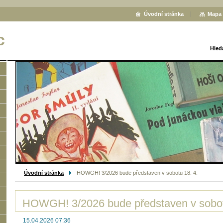
Úvodní stránka
Mapa 
c
Hled
Úvodní stránka
HOWGH! 3/2026 bude představen v sobotu 18. 4.
HOWGH! 3/2026 bude představen v sobot
15.04.2026 07:36