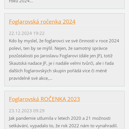
roku 2024...
Foglarovská ročenka 2024
22.12.2024 19:22
Kdo by myslel, že foglarovci ve své činnosti v roce 2024
poleví, ten by se mýlil. Nejen, že samotný správce
pozůstalosti po Jaroslavu Foglarovi (dále jen JF), totiž
Skautská nadace JF, je i nadále velmi tvůrčí, ale i řada
dalších foglarovských skupin pořádá více či méně
pravidelně své akce,...
Foglarovská ROČENKA 2023
23.12.2023 09:29
Jak pandemie utlumila v letech 2020 a 21 možnosti
setkávání, vypadalo to, že rok 2022 nám to vynahradil.