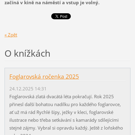
začíná v kině na náměstí a vstup je volný.
« Zpět
O knížkách
Foglarovská ročenka 2025
24.12.2025 14:31
Foglarovská zlatá dvacátá léta pokračují. Rok 2025
přinesl další bohatou nadílku pro každého foglarovce,
ať už má rád Rychlé šípy, ježky v kleci, foglarovské
ilustrace nebo třeba setkávání s kamarády sdílejícími
stejné zájmy. Vybral si opravdu každý. Ještě z loňského