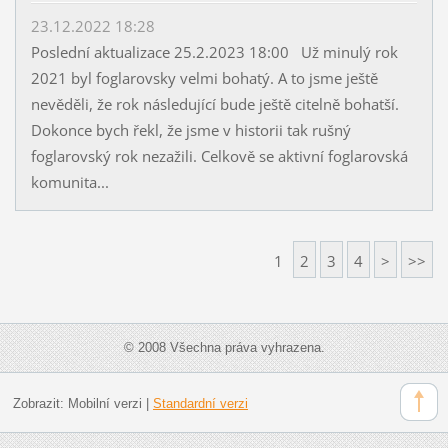
23.12.2022 18:28
Poslední aktualizace 25.2.2023 18:00 Už minulý rok
2021 byl foglarovsky velmi bohatý. A to jsme ještě
nevěděli, že rok následující bude ještě citelně bohatší.
Dokonce bych řekl, že jsme v historii tak rušný
foglarovský rok nezažili. Celkově se aktivní foglarovská
komunita...
1
2
3
4
>
>>
© 2008 Všechna práva vyhrazena.
Zobrazit:
Mobilní verzi
|
Standardní verzi