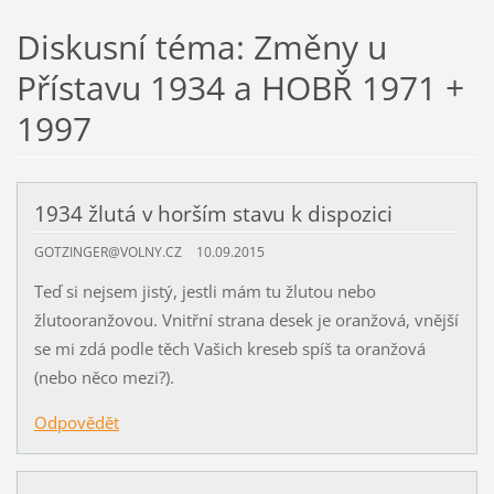
Diskusní téma: Změny u
Přístavu 1934 a HOBŘ 1971 +
1997
1934 žlutá v horším stavu k dispozici
GOTZINGER@VOLNY.CZ
10.09.2015
Teď si nejsem jistý, jestli mám tu žlutou nebo
žlutooranžovou. Vnitřní strana desek je oranžová, vnější
se mi zdá podle těch Vašich kreseb spíš ta oranžová
(nebo něco mezi?).
Odpovědět