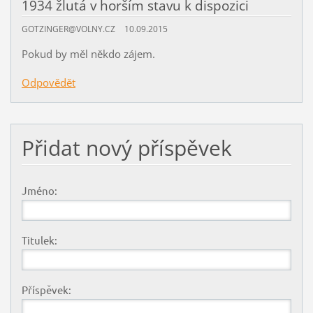
1934 žlutá v horším stavu k dispozici
GOTZINGER@VOLNY.CZ
10.09.2015
Pokud by měl někdo zájem.
Odpovědět
Přidat nový příspěvek
Jméno:
Titulek:
Příspěvek: