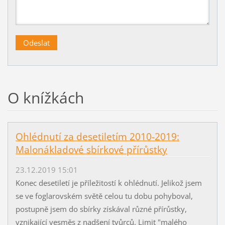
O knížkách
Ohlédnutí za desetiletím 2010-2019:
Malonákladové sbírkové přírůstky
23.12.2019 15:01
Konec desetiletí je příležitostí k ohlédnutí. Jelikož jsem
se ve foglarovském světě celou tu dobu pohyboval,
postupně jsem do sbírky získával různé přírůstky,
vznikající vesměs z nadšení tvůrců. Limit "malého