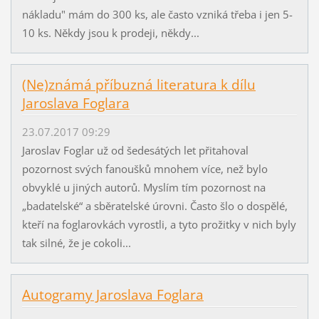
nákladu" mám do 300 ks, ale často vzniká třeba i jen 5-
10 ks. Někdy jsou k prodeji, někdy...
(Ne)známá příbuzná literatura k dílu
Jaroslava Foglara
23.07.2017 09:29
Jaroslav Foglar už od šedesátých let přitahoval
pozornost svých fanoušků mnohem více, než bylo
obvyklé u jiných autorů. Myslím tím pozornost na
„badatelské“ a sběratelské úrovni. Často šlo o dospělé,
kteří na foglarovkách vyrostli, a tyto prožitky v nich byly
tak silné, že je cokoli...
Autogramy Jaroslava Foglara