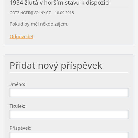
1934 žlutá v horším stavu k dispozici
GOTZINGER@VOLNY.CZ
10.09.2015
Pokud by měl někdo zájem.
Odpovědět
Přidat nový příspěvek
Jméno:
Titulek:
Příspěvek: