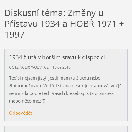
Diskusní téma: Změny u
Přístavu 1934 a HOBŘ 1971 +
1997
1934 žlutá v horším stavu k dispozici
GOTZINGER@VOLNY.CZ
10.09.2015
Teď si nejsem jistý, jestli mám tu žlutou nebo
žlutooranžovou. Vnitřní strana desek je oranžová, vnější
se mi zdá podle těch Vašich kreseb spíš ta oranžová
(nebo něco mezi?).
Odpovědět