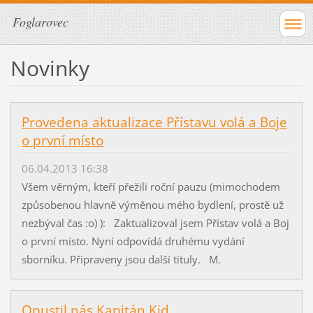
Foglarovec
Novinky
Provedena aktualizace Přístavu volá a Boje
o první místo
06.04.2013 16:38
Všem věrným, kteří přežili roční pauzu (mimochodem
způsobenou hlavně výměnou mého bydlení, prostě už
nezbýval čas :o) ): Zaktualizoval jsem Přístav volá a Boj
o první místo. Nyní odpovídá druhému vydání
sborníku. Připraveny jsou další tituly. M.
Opustil nás Kapitán Kid...