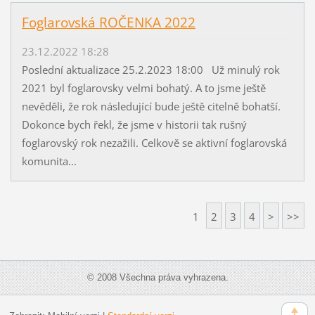
Foglarovská ROČENKA 2022
23.12.2022 18:28
Poslední aktualizace 25.2.2023 18:00 Už minulý rok
2021 byl foglarovsky velmi bohatý. A to jsme ještě
nevěděli, že rok následující bude ještě citelně bohatší.
Dokonce bych řekl, že jsme v historii tak rušný
foglarovský rok nezažili. Celkově se aktivní foglarovská
komunita...
1
2
3
4
>
>>
© 2008 Všechna práva vyhrazena.