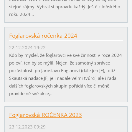
stejné zájmy. Vybral si opravdu každý. Ještě z loňského
roku 2024...
Foglarovská ročenka 2024
22.12.2024 19:22
Kdo by myslel, že foglarovci ve své činnosti v roce 2024
poleví, ten by se mýlil. Nejen, že samotný správce
pozůstalosti po Jaroslavu Foglarovi (dále jen JF), totiž
Skautská nadace JF, je i nadále velmi tvůrčí, ale i řada
dalších foglarovských skupin pořádá více či méně
pravidelně své akce,...
Foglarovská ROČENKA 2023
23.12.2023 09:29