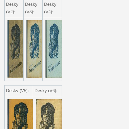
Desky
Desky
Desky
(V2):
(V3):
(V4):
Desky (V5):
Desky (V6):