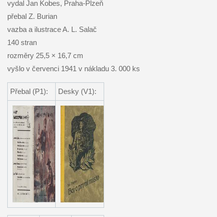
vydal Jan Kobes, Praha-Plzeň
přebal Z. Burian
vazba a ilustrace A. L. Salač
140 stran
rozměry 25,5 × 16,7 cm
vyšlo v červenci 1941 v nákladu 3. 000 ks
Přebal (P1):
Desky (V1):