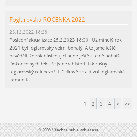
Foglarovská ROČENKA 2022
23.12.2022 18:28
Poslední aktualizace 25.2.2023 18:00 Už minulý rok
2021 byl foglarovsky velmi bohatý. A to jsme ještě
nevěděli, že rok následující bude ještě citelně bohatší.
Dokonce bych řekl, že jsme v historii tak rušný
foglarovský rok nezažili. Celkově se aktivní foglarovská
komunita...
1
2
3
4
>
>>
© 2008 Všechna práva vyhrazena.