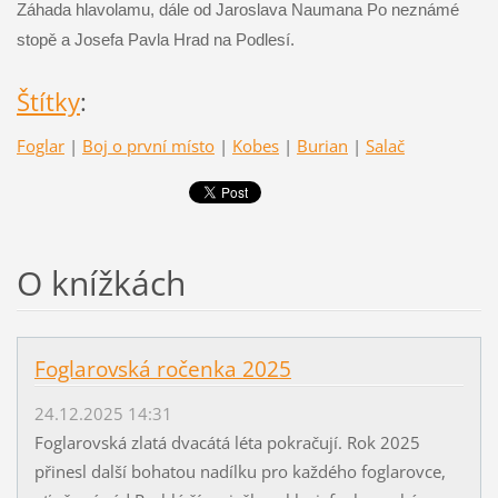
Záhada hlavolamu, dále od Jaroslava Naumana Po neznámé
stopě a Josefa Pavla Hrad na Podlesí.
Štítky
:
Foglar
|
Boj o první místo
|
Kobes
|
Burian
|
Salač
O knížkách
Foglarovská ročenka 2025
24.12.2025 14:31
Foglarovská zlatá dvacátá léta pokračují. Rok 2025
přinesl další bohatou nadílku pro každého foglarovce,