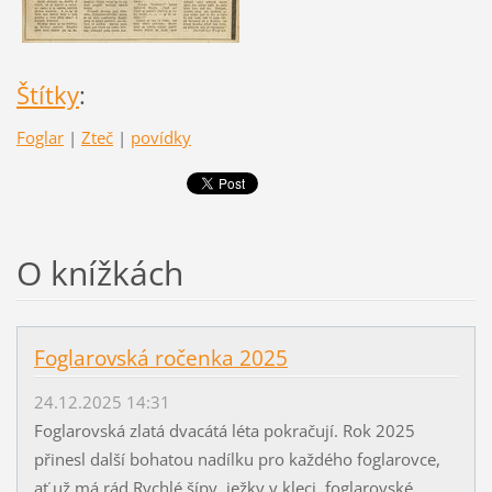
Štítky
:
Foglar
|
Zteč
|
povídky
O knížkách
Foglarovská ročenka 2025
24.12.2025 14:31
Foglarovská zlatá dvacátá léta pokračují. Rok 2025
přinesl další bohatou nadílku pro každého foglarovce,
ať už má rád Rychlé šípy, ježky v kleci, foglarovské