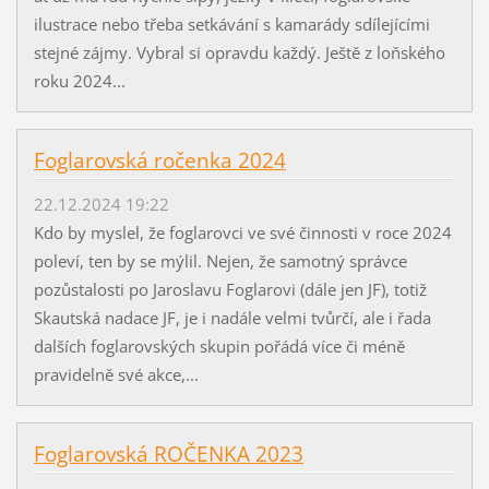
ilustrace nebo třeba setkávání s kamarády sdílejícími
stejné zájmy. Vybral si opravdu každý. Ještě z loňského
roku 2024...
Foglarovská ročenka 2024
22.12.2024 19:22
Kdo by myslel, že foglarovci ve své činnosti v roce 2024
poleví, ten by se mýlil. Nejen, že samotný správce
pozůstalosti po Jaroslavu Foglarovi (dále jen JF), totiž
Skautská nadace JF, je i nadále velmi tvůrčí, ale i řada
dalších foglarovských skupin pořádá více či méně
pravidelně své akce,...
Foglarovská ROČENKA 2023