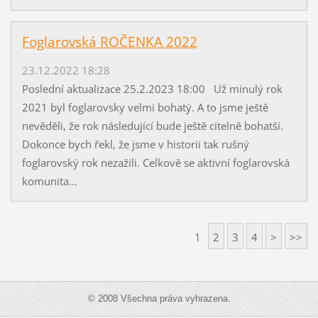
Foglarovská ROČENKA 2022
23.12.2022 18:28
Poslední aktualizace 25.2.2023 18:00 Už minulý rok
2021 byl foglarovsky velmi bohatý. A to jsme ještě
nevěděli, že rok následující bude ještě citelně bohatší.
Dokonce bych řekl, že jsme v historii tak rušný
foglarovský rok nezažili. Celkově se aktivní foglarovská
komunita...
1
2
3
4
>
>>
© 2008 Všechna práva vyhrazena.