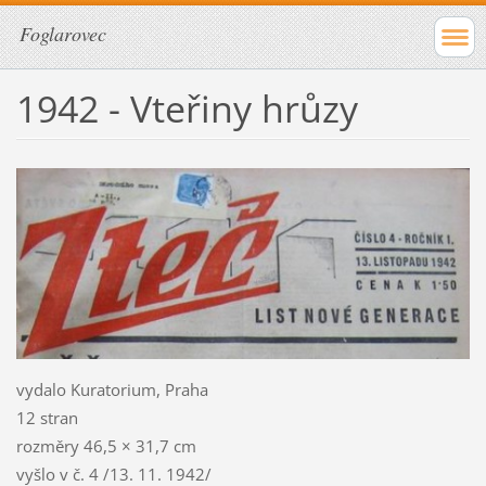
Foglarovec
1942 - Vteřiny hrůzy
vydalo Kuratorium, Praha
12 stran
rozměry 46,5 × 31,7 cm
vyšlo v č. 4 /13. 11. 1942/