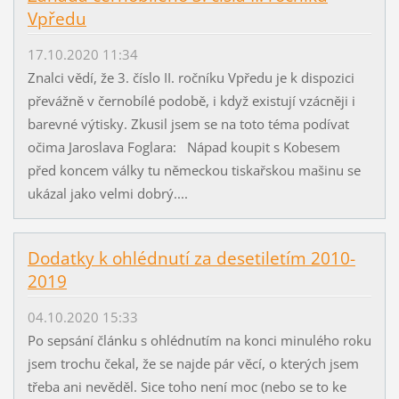
Vpředu
17.10.2020 11:34
Znalci vědí, že 3. číslo II. ročníku Vpředu je k dispozici
převážně v černobílé podobě, i když existují vzácněji i
barevné výtisky. Zkusil jsem se na toto téma podívat
očima Jaroslava Foglara: Nápad koupit s Kobesem
před koncem války tu německou tiskařskou mašinu se
ukázal jako velmi dobrý....
Dodatky k ohlédnutí za desetiletím 2010-
2019
04.10.2020 15:33
Po sepsání článku s ohlédnutím na konci minulého roku
jsem trochu čekal, že se najde pár věcí, o kterých jsem
třeba ani nevěděl. Sice toho není moc (nebo se to ke