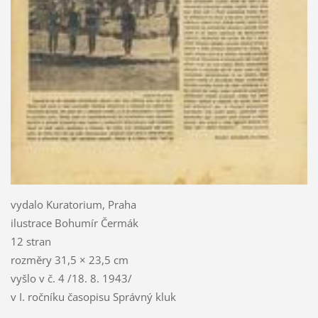
vydalo Kuratorium, Praha
ilustrace Bohumír Čermák
12 stran
rozměry 31,5 × 23,5 cm
vyšlo v č. 4 /18. 8. 1943/
v I. ročníku časopisu Správný kluk