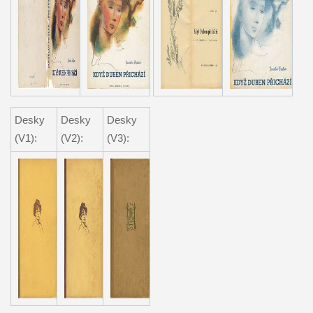
Desky
Desky
Desky
(V1):
(V2):
(V3):