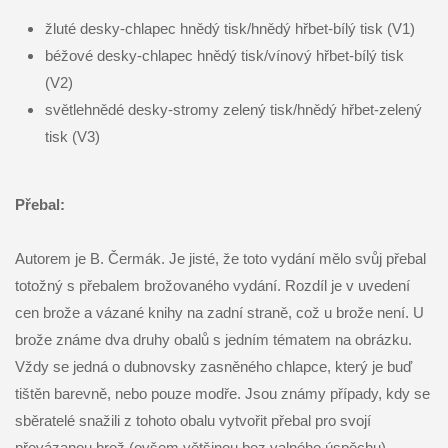
žluté desky-chlapec hnědý tisk/hnědý hřbet-bílý tisk (V1)
béžové desky-chlapec hnědý tisk/vínový hřbet-bílý tisk
(V2)
světlehnědé desky-stromy zelený tisk/hnědý hřbet-zelený
tisk (V3)
Přebal:
Autorem je B. Čermák. Je jisté, že toto vydání mělo svůj přebal
totožný s přebalem brožovaného vydání. Rozdíl je v uvedení
cen brože a vázané knihy na zadní straně, což u brože není. U
brože známe dva druhy obalů s jedním tématem na obrázku.
Vždy se jedná o dubnovsky zasněného chlapce, který je buď
tištěn barevně, nebo pouze modře. Jsou známy případy, kdy se
sběratelé snažili z tohoto obalu vytvořit přebal pro svojí
převázanou brož (ovšem většinou bez valného úspěchu).