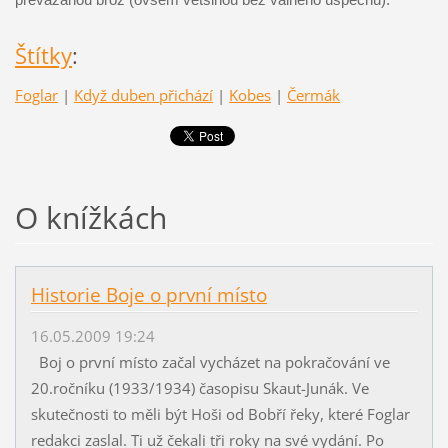
Štítky
:
Foglar
|
Když duben přichází
|
Kobes
|
Čermák
O knížkách
Historie Boje o první místo
16.05.2009 19:24
Boj o první místo začal vycházet na pokračování ve
20.ročníku (1933/1934) časopisu Skaut-Junák. Ve
skutečnosti to měli být Hoši od Bobří řeky, které Foglar
redakci zaslal. Ti už čekali tři roky na své vydání. Po