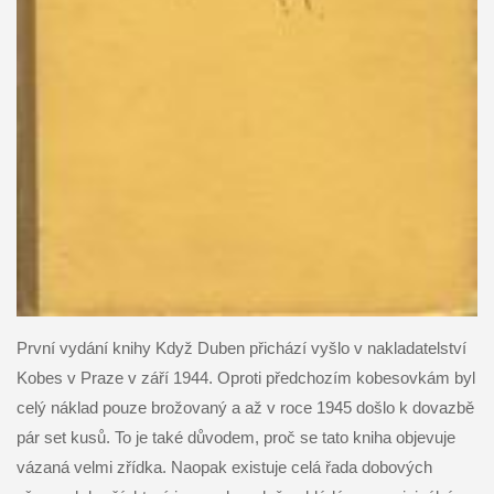
První vydání knihy Když Duben přichází vyšlo v nakladatelství
Kobes v Praze v září 1944. Oproti předchozím kobesovkám byl
celý náklad pouze brožovaný a až v roce 1945 došlo k dovazbě
pár set kusů. To je také důvodem, proč se tato kniha objevuje
vázaná velmi zřídka. Naopak existuje celá řada dobových