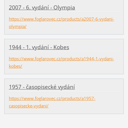
2007 - 6. vydání - Olympia
https://www.foglarovec.cz/products/a2007-6-vydani-
olympia/
1944 - 1. vydání - Kobes
https://www.foglarovec.cz/products/a1944-1-vydani-
kobes/
1957 - časopisecké vydání
https://www.foglarovec.cz/products/a1957-
casopisecke-vydani/