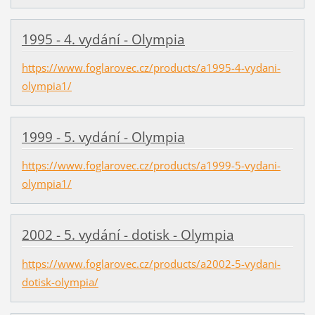
1995 - 4. vydání - Olympia
https://www.foglarovec.cz/products/a1995-4-vydani-
olympia1/
1999 - 5. vydání - Olympia
https://www.foglarovec.cz/products/a1999-5-vydani-
olympia1/
2002 - 5. vydání - dotisk - Olympia
https://www.foglarovec.cz/products/a2002-5-vydani-
dotisk-olympia/