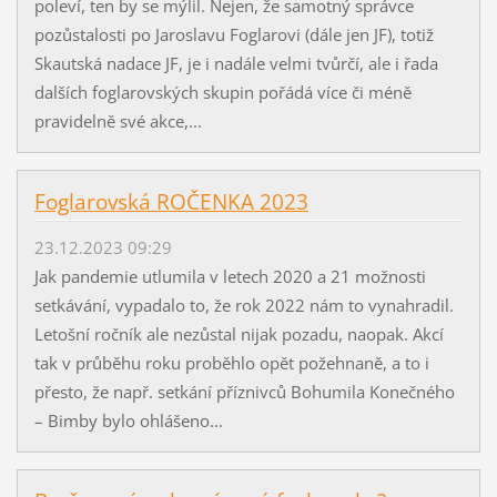
poleví, ten by se mýlil. Nejen, že samotný správce
pozůstalosti po Jaroslavu Foglarovi (dále jen JF), totiž
Skautská nadace JF, je i nadále velmi tvůrčí, ale i řada
dalších foglarovských skupin pořádá více či méně
pravidelně své akce,...
Foglarovská ROČENKA 2023
23.12.2023 09:29
Jak pandemie utlumila v letech 2020 a 21 možnosti
setkávání, vypadalo to, že rok 2022 nám to vynahradil.
Letošní ročník ale nezůstal nijak pozadu, naopak. Akcí
tak v průběhu roku proběhlo opět požehnaně, a to i
přesto, že např. setkání příznivců Bohumila Konečného
– Bimby bylo ohlášeno...