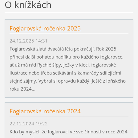
O knížkách
Foglarovská ročenka 2025
24.12.2025 14:31
Foglarovská zlatá dvacátá léta pokračují. Rok 2025
přinesl další bohatou nadílku pro každého foglarovce,
ať už má rád Rychlé šípy, ježky v kleci, foglarovské
ilustrace nebo třeba setkávání s kamarády sdílejícími
stejné zájmy. Vybral si opravdu každý. Ještě z loňského
roku 2024...
Foglarovská ročenka 2024
22.12.2024 19:22
Kdo by myslel, že foglarovci ve své činnosti v roce 2024