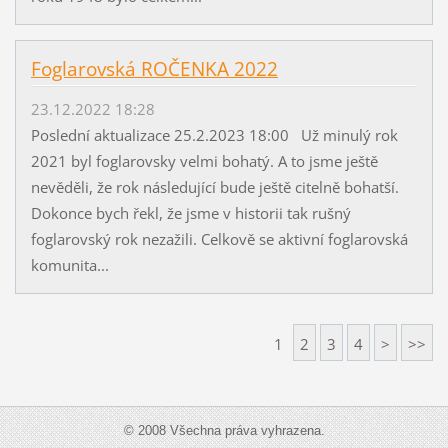
Foglarovská ROČENKA 2022
23.12.2022 18:28
Poslední aktualizace 25.2.2023 18:00 Už minulý rok
2021 byl foglarovsky velmi bohatý. A to jsme ještě
nevěděli, že rok následující bude ještě citelně bohatší.
Dokonce bych řekl, že jsme v historii tak rušný
foglarovský rok nezažili. Celkově se aktivní foglarovská
komunita...
1
2
3
4
>
>>
© 2008 Všechna práva vyhrazena.