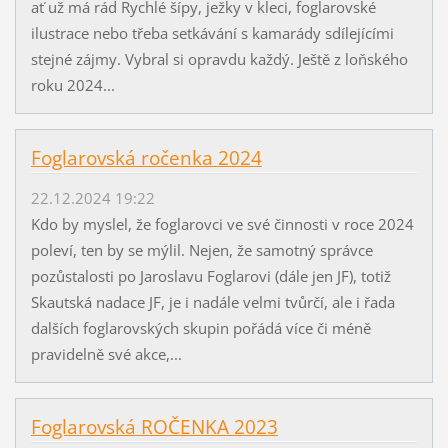
ať už má rád Rychlé šípy, ježky v kleci, foglarovské
ilustrace nebo třeba setkávání s kamarády sdílejícími
stejné zájmy. Vybral si opravdu každý. Ještě z loňského
roku 2024...
Foglarovská ročenka 2024
22.12.2024 19:22
Kdo by myslel, že foglarovci ve své činnosti v roce 2024
poleví, ten by se mýlil. Nejen, že samotný správce
pozůstalosti po Jaroslavu Foglarovi (dále jen JF), totiž
Skautská nadace JF, je i nadále velmi tvůrčí, ale i řada
dalších foglarovských skupin pořádá více či méně
pravidelně své akce,...
Foglarovská ROČENKA 2023