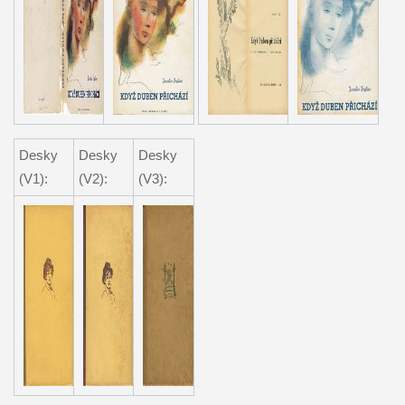
Desky
Desky
Desky
(V1):
(V2):
(V3):