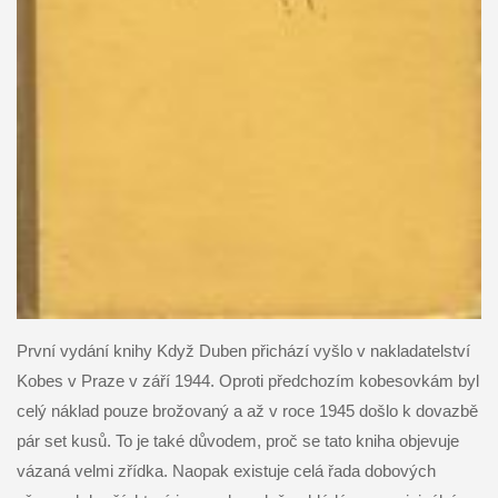
První vydání knihy Když Duben přichází vyšlo v nakladatelství
Kobes v Praze v září 1944. Oproti předchozím kobesovkám byl
celý náklad pouze brožovaný a až v roce 1945 došlo k dovazbě
pár set kusů. To je také důvodem, proč se tato kniha objevuje
vázaná velmi zřídka. Naopak existuje celá řada dobových