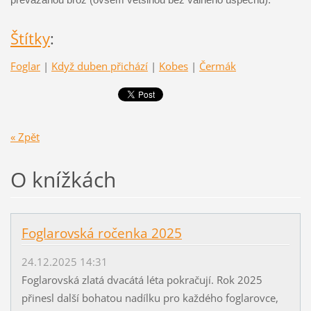
Štítky
:
Foglar
|
Když duben přichází
|
Kobes
|
Čermák
« Zpět
O knížkách
Foglarovská ročenka 2025
24.12.2025 14:31
Foglarovská zlatá dvacátá léta pokračují. Rok 2025
přinesl další bohatou nadílku pro každého foglarovce,