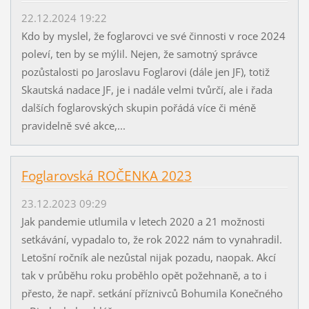
22.12.2024 19:22
Kdo by myslel, že foglarovci ve své činnosti v roce 2024
poleví, ten by se mýlil. Nejen, že samotný správce
pozůstalosti po Jaroslavu Foglarovi (dále jen JF), totiž
Skautská nadace JF, je i nadále velmi tvůrčí, ale i řada
dalších foglarovských skupin pořádá více či méně
pravidelně své akce,...
Foglarovská ROČENKA 2023
23.12.2023 09:29
Jak pandemie utlumila v letech 2020 a 21 možnosti
setkávání, vypadalo to, že rok 2022 nám to vynahradil.
Letošní ročník ale nezůstal nijak pozadu, naopak. Akcí
tak v průběhu roku proběhlo opět požehnaně, a to i
přesto, že např. setkání příznivců Bohumila Konečného