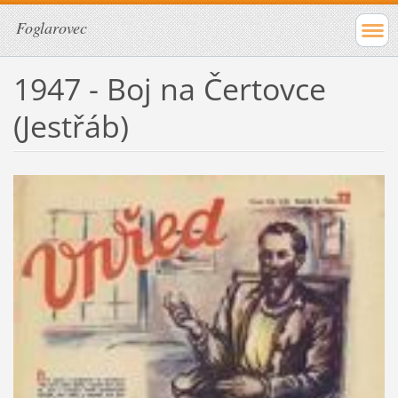
Foglarovec
1947 - Boj na Čertovce
(Jestřáb)