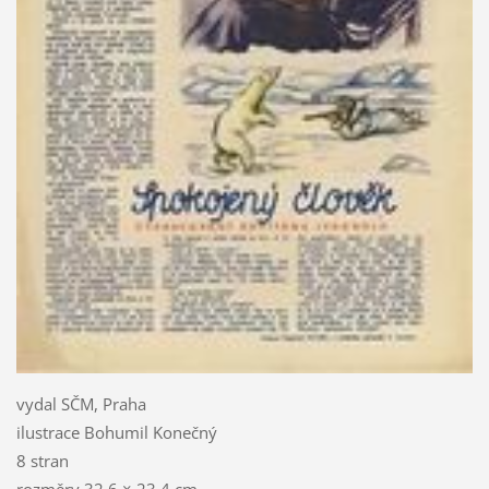
vydal SČM, Praha
ilustrace Bohumil Konečný
8 stran
rozměry 32,6 × 23,4 cm