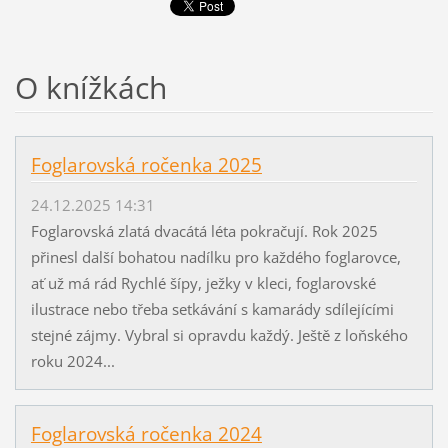
O knížkách
Foglarovská ročenka 2025
24.12.2025 14:31
Foglarovská zlatá dvacátá léta pokračují. Rok 2025
přinesl další bohatou nadílku pro každého foglarovce,
ať už má rád Rychlé šípy, ježky v kleci, foglarovské
ilustrace nebo třeba setkávání s kamarády sdílejícími
stejné zájmy. Vybral si opravdu každý. Ještě z loňského
roku 2024...
Foglarovská ročenka 2024