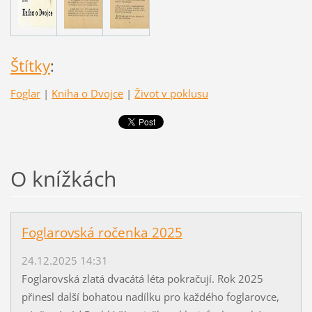
Štítky
:
Foglar
|
Kniha o Dvojce
|
Život v poklusu
O knížkách
Foglarovská ročenka 2025
24.12.2025 14:31
Foglarovská zlatá dvacátá léta pokračují. Rok 2025
přinesl další bohatou nadílku pro každého foglarovce,