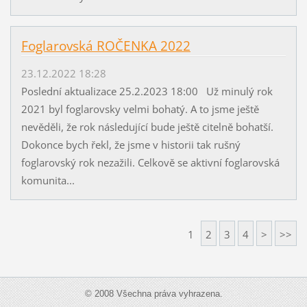
Foglarovská ROČENKA 2022
23.12.2022 18:28
Poslední aktualizace 25.2.2023 18:00 Už minulý rok
2021 byl foglarovsky velmi bohatý. A to jsme ještě
nevěděli, že rok následující bude ještě citelně bohatší.
Dokonce bych řekl, že jsme v historii tak rušný
foglarovský rok nezažili. Celkově se aktivní foglarovská
komunita...
1
2
3
4
>
>>
© 2008 Všechna práva vyhrazena.