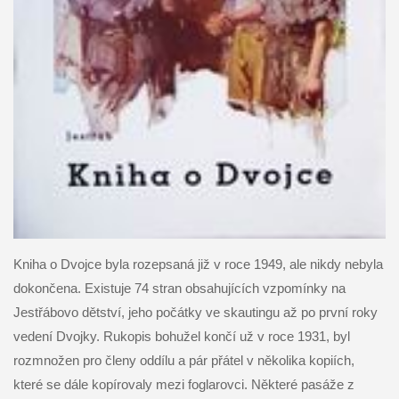
Kniha o Dvojce byla rozepsaná již v roce 1949, ale nikdy nebyla
dokončena. Existuje 74 stran obsahujících vzpomínky na
Jestřábovo dětství, jeho počátky ve skautingu až po první roky
vedení Dvojky. Rukopis bohužel končí už v roce 1931,
byl
rozmnožen pro členy oddílu a pár přátel v několika kopiích,
které se dále kopírovaly mezi foglarovci
. Některé pasáže z