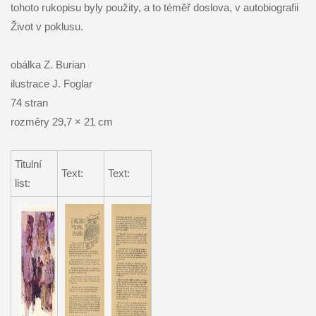
tohoto rukopisu byly použity, a to téměř doslova, v autobiografii
Život v poklusu.
obálka Z. Burian
ilustrace J. Foglar
74 stran
rozměry 29,7 × 21 cm
Titulní
Text:
Text:
list: