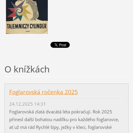
O knížkách
Foglarovská ročenka 2025
24.12.2025 14:31
Foglarovská zlatá dvacátá léta pokračují. Rok 2025
přinesl další bohatou nadílku pro každého foglarovce,
ať už má rád Rychlé šípy, ježky v kleci, foglarovské