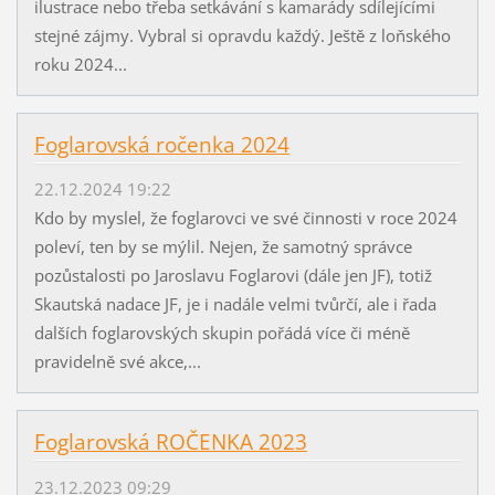
ilustrace nebo třeba setkávání s kamarády sdílejícími
stejné zájmy. Vybral si opravdu každý. Ještě z loňského
roku 2024...
Foglarovská ročenka 2024
22.12.2024 19:22
Kdo by myslel, že foglarovci ve své činnosti v roce 2024
poleví, ten by se mýlil. Nejen, že samotný správce
pozůstalosti po Jaroslavu Foglarovi (dále jen JF), totiž
Skautská nadace JF, je i nadále velmi tvůrčí, ale i řada
dalších foglarovských skupin pořádá více či méně
pravidelně své akce,...
Foglarovská ROČENKA 2023
23.12.2023 09:29