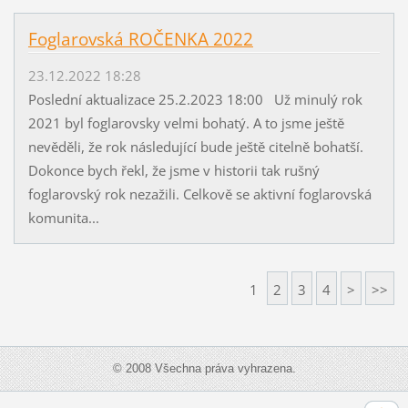
Foglarovská ROČENKA 2022
23.12.2022 18:28
Poslední aktualizace 25.2.2023 18:00 Už minulý rok
2021 byl foglarovsky velmi bohatý. A to jsme ještě
nevěděli, že rok následující bude ještě citelně bohatší.
Dokonce bych řekl, že jsme v historii tak rušný
foglarovský rok nezažili. Celkově se aktivní foglarovská
komunita...
1
2
3
4
>
>>
© 2008 Všechna práva vyhrazena.