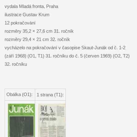
vydala Mladá fronta, Praha
ilustrace Gustav Krum
12 pokračování
rozměry 35,2 × 27,6 cm 31. ročník
rozměry 29,4 × 21 cm 32. ročník
vycházelo na pokračování v časopise Skaut-Junák od č. 1-2
(září 1968) (O1, T1) 31. ročníku do č. 5 (červen 1969) (O2, T2)
32. ročníku
Obálka (O1):
1 strana (T1):