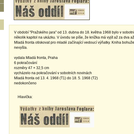
V období "Pražského jara" od 13. dubna do 18. května 1968 bylo v sobotní
několik kapitol na ukázku. V úvodu se píše, že knížka má vyjít až za dva až
Mladá fronta otiskovat pro mladé začínající vedoucí výňatky. Kniha bohuž
nevyšla.
vydala Mladá fronta, Praha
6 pokračování
rozměry 47 × 32,5 cm
vycházelo na pokračování v sobotních novinách
Mladá fronta od 13. 4. 1968 (T1) do 18. 5. 1968 (T2)
nedokončeno
Hlavička: