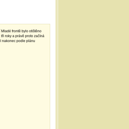
 Mladé frontě bylo otištěno
 tři roky a právě proto začíná
el nakonec podle plánu