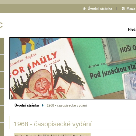
Úvodní stránka
Mapa 
c
Hled
Úvodní stránka
1968 - časopisecké vydání
1968 - časopisecké vydání