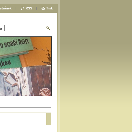
stránek
RSS
Tisk
at: