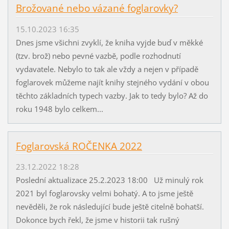
Brožované nebo vázané foglarovky?
15.10.2023 16:35
Dnes jsme všichni zvyklí, že kniha vyjde buď v měkké
(tzv. brož) nebo pevné vazbě, podle rozhodnutí
vydavatele. Nebylo to tak ale vždy a nejen v případě
foglarovek můžeme najít knihy stejného vydání v obou
těchto základních typech vazby. Jak to tedy bylo? Až do
roku 1948 bylo celkem...
Foglarovská ROČENKA 2022
23.12.2022 18:28
Poslední aktualizace 25.2.2023 18:00 Už minulý rok
2021 byl foglarovsky velmi bohatý. A to jsme ještě
nevěděli, že rok následující bude ještě citelně bohatší.
Dokonce bych řekl, že jsme v historii tak rušný