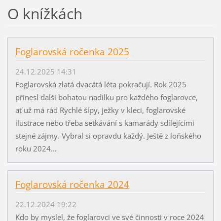
O knížkách
Foglarovská ročenka 2025
24.12.2025 14:31
Foglarovská zlatá dvacátá léta pokračují. Rok 2025
přinesl další bohatou nadílku pro každého foglarovce,
ať už má rád Rychlé šípy, ježky v kleci, foglarovské
ilustrace nebo třeba setkávání s kamarády sdílejícími
stejné zájmy. Vybral si opravdu každý. Ještě z loňského
roku 2024...
Foglarovská ročenka 2024
22.12.2024 19:22
Kdo by myslel, že foglarovci ve své činnosti v roce 2024