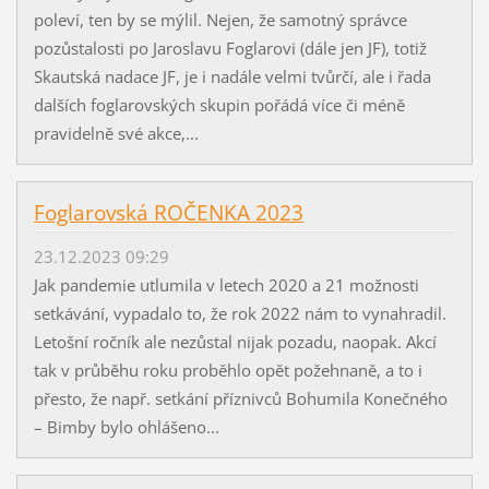
poleví, ten by se mýlil. Nejen, že samotný správce
pozůstalosti po Jaroslavu Foglarovi (dále jen JF), totiž
Skautská nadace JF, je i nadále velmi tvůrčí, ale i řada
dalších foglarovských skupin pořádá více či méně
pravidelně své akce,...
Foglarovská ROČENKA 2023
23.12.2023 09:29
Jak pandemie utlumila v letech 2020 a 21 možnosti
setkávání, vypadalo to, že rok 2022 nám to vynahradil.
Letošní ročník ale nezůstal nijak pozadu, naopak. Akcí
tak v průběhu roku proběhlo opět požehnaně, a to i
přesto, že např. setkání příznivců Bohumila Konečného
– Bimby bylo ohlášeno...