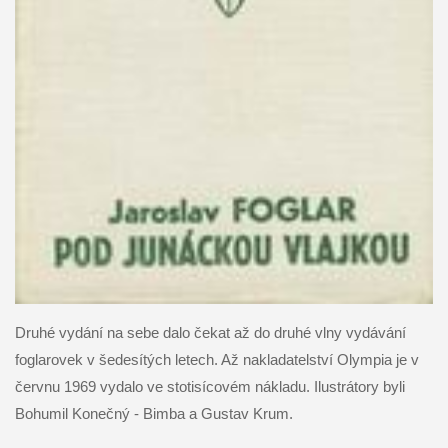
Druhé vydání na sebe dalo čekat až do druhé vlny vydávání
foglarovek v šedesítých letech. Až nakladatelství Olympia je v
červnu 1969 vydalo ve stotisícovém nákladu. Ilustrátory byli
Bohumil Konečný - Bimba a Gustav Krum.