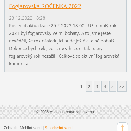
Foglarovská ROČENKA 2022
23.12.2022 18:28
Poslední aktualizace 25.2.2023 18:00 Už minulý rok
2021 byl foglarovsky velmi bohatý. A to jsme ještě
nevěděli, že rok následující bude ještě citelně bohatší.
Dokonce bych řekl, že jsme v historii tak rušný
foglarovský rok nezažili. Celkově se aktivní foglarovská
komunita...
1
2
3
4
>
>>
© 2008 Všechna práva vyhrazena.
Zobrazit:
Mobilní verzi
|
Standardní verzi