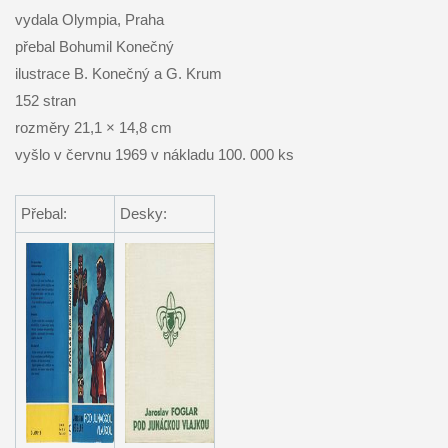
vydala Olympia, Praha
přebal Bohumil Konečný
ilustrace B. Konečný a G. Krum
152 stran
rozměry 21,1 × 14,8 cm
vyšlo v červnu 1969 v nákladu 100. 000 ks
Přebal:
Desky: