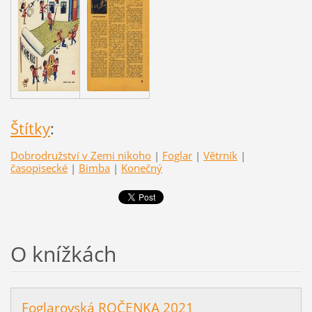
Štítky
:
Dobrodružství v Zemi nikoho
|
Foglar
|
Větrník
|
časopisecké
|
Bimba
|
Konečný
O knížkách
Foglarovská ROČENKA 2021