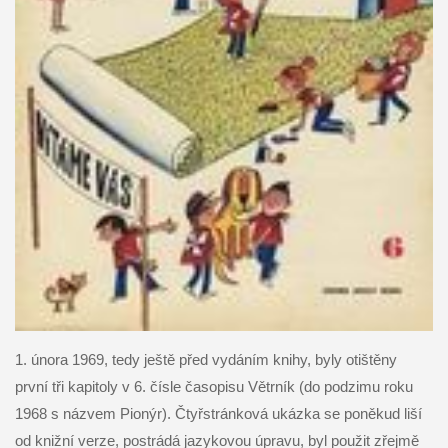
1. února 1969, tedy ještě před vydáním knihy, byly otištěny
první tři kapitoly v 6. čísle časopisu Větrník (do podzimu roku
1968 s názvem Pionýr). Čtyřstránková ukázka se poněkud liší
od knižní verze, postrádá jazykovou úpravu, byl použit zřejmě