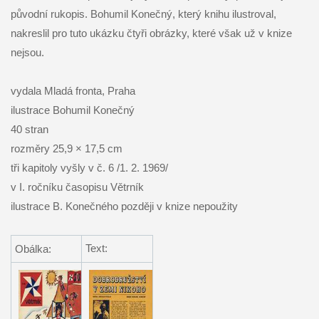
původní rukopis. Bohumil Konečný, který knihu ilustroval,
nakreslil pro tuto ukázku čtyři obrázky, které však už v knize
nejsou.
vydala Mladá fronta, Praha
ilustrace Bohumil Konečný
40 stran
rozměry 25,9 × 17,5 cm
tři kapitoly vyšly v č. 6 /1. 2. 1969/
v I. ročníku časopisu Větrník
ilustrace B. Konečného později v knize nepoužity
Text:
Obálka: