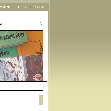
stránek
RSS
Tisk
at: