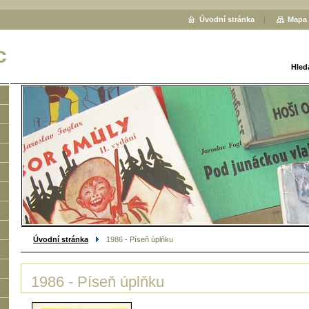
Úvodní stránka
Mapa 
c
Hled
Úvodní stránka
1986 - Píseň úplňku
1986 - Píseň úplňku