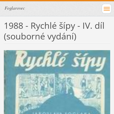
Foglarovec
1988 - Rychlé šípy - IV. díl
(souborné vydání)