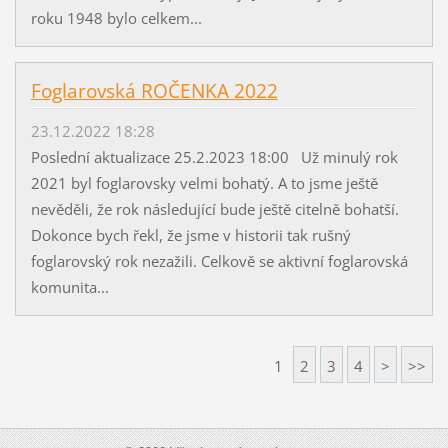
roku 1948 bylo celkem...
Foglarovská ROČENKA 2022
23.12.2022 18:28
Poslední aktualizace 25.2.2023 18:00 Už minulý rok
2021 byl foglarovsky velmi bohatý. A to jsme ještě
nevěděli, že rok následující bude ještě citelně bohatší.
Dokonce bych řekl, že jsme v historii tak rušný
foglarovský rok nezažili. Celkově se aktivní foglarovská
komunita...
1
2
3
4
>
>>