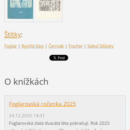
Štítky
:
Foglar
|
Rychlé šípy
|
Čermák
|
Fischer
|
Sokol Silůvky
O knížkách
Foglarovská ročenka 2025
24.12.2025 14:31
Foglarovská zlatá dvacátá léta pokračují. Rok 2025