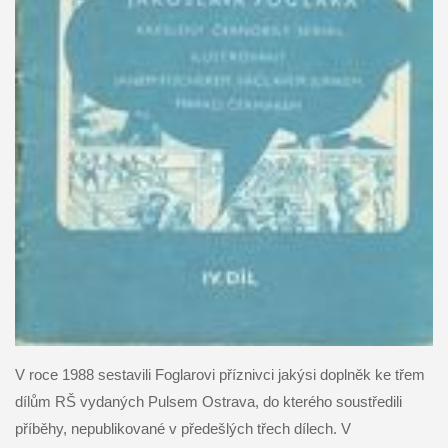
V roce 1988 sestavili Foglarovi příznivci jakýsi doplněk ke třem
dílům RŠ vydaných Pulsem Ostrava, do kterého soustředili
příběhy, nepublikované v předešlých třech dílech. V