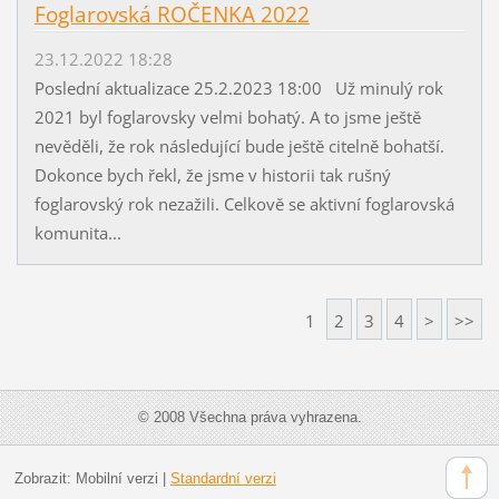
Foglarovská ROČENKA 2022
23.12.2022 18:28
Poslední aktualizace 25.2.2023 18:00 Už minulý rok
2021 byl foglarovsky velmi bohatý. A to jsme ještě
nevěděli, že rok následující bude ještě citelně bohatší.
Dokonce bych řekl, že jsme v historii tak rušný
foglarovský rok nezažili. Celkově se aktivní foglarovská
komunita...
1
2
3
4
>
>>
© 2008 Všechna práva vyhrazena.
Zobrazit:
Mobilní verzi
|
Standardní verzi