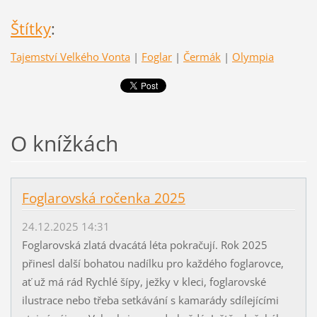
Štítky
:
Tajemství Velkého Vonta
|
Foglar
|
Čermák
|
Olympia
O knížkách
Foglarovská ročenka 2025
24.12.2025 14:31
Foglarovská zlatá dvacátá léta pokračují. Rok 2025
přinesl další bohatou nadílku pro každého foglarovce,
ať už má rád Rychlé šípy, ježky v kleci, foglarovské
ilustrace nebo třeba setkávání s kamarády sdílejícími