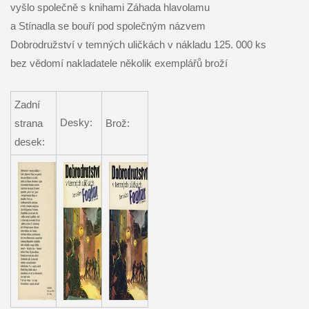
vyšlo společně s knihami Záhada hlavolamu
a Stínadla se bouří pod společným názvem
Dobrodružství v temných uličkách v nákladu 125. 000 ks
bez vědomí nakladatele několik exemplářů broží
Zadní
Desky:
strana
Brož:
desek: