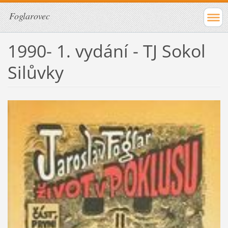
Foglarovec
1990- 1. vydání - TJ Sokol
Silůvky