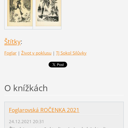
Štítky
:
Foglar
|
Život v poklusu
|
TJ Sokol Silůvky
O knížkách
Foglarovská ROČENKA 2021
24.12.2021 20:31