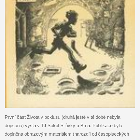
První část Života v poklusu (druhá ještě v té době nebyla
dopsána) vyšla v TJ Sokol Silůvky u Brna. Publikace byla
doplněna obrazovým materiálem (narozdíl od časopiseckých