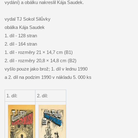
vydání) a obálku nakreslil Kája Saudek.
vydal TJ Sokol Silůvky
obálka Kája Saudek
1. díl - 128 stran
2. díl - 164 stran
1. díl - rozměry 21 × 14,7 cm (B1)
2. díl - rozměry 20,8 × 14,8 cm (B2)
vyšlo pouze jako brož; 1. díl v lednu 1990
a 2. díl na podzim 1990 v nákladu 5. 000 ks
1. díl:
2. díl: