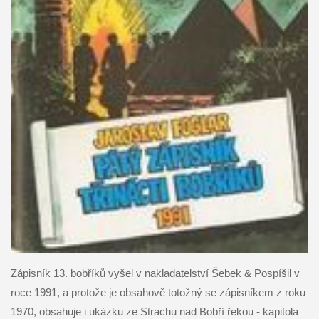
Zápisník 13. bobříků vyšel v nakladatelství
Šebek & Pospíšil v
roce 1991, a protože je obsahově totožný se zápisníkem z roku
1970, obsahuje i ukázku ze Strachu nad Bobří řekou - kapitola