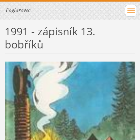
Foglarovec
1991 - zápisník 13.
bobříků