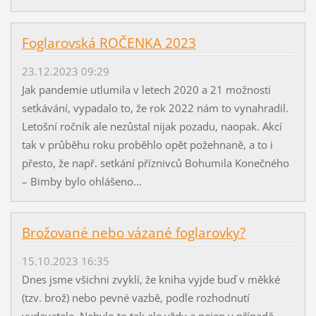
Foglarovská ROČENKA 2023
23.12.2023 09:29
Jak pandemie utlumila v letech 2020 a 21 možnosti
setkávání, vypadalo to, že rok 2022 nám to vynahradil.
Letošní ročník ale nezůstal nijak pozadu, naopak. Akcí
tak v průběhu roku proběhlo opět požehnaně, a to i
přesto, že např. setkání příznivců Bohumila Konečného
– Bimby bylo ohlášeno...
Brožované nebo vázané foglarovky?
15.10.2023 16:35
Dnes jsme všichni zvyklí, že kniha vyjde buď v měkké
(tzv. brož) nebo pevné vazbě, podle rozhodnutí